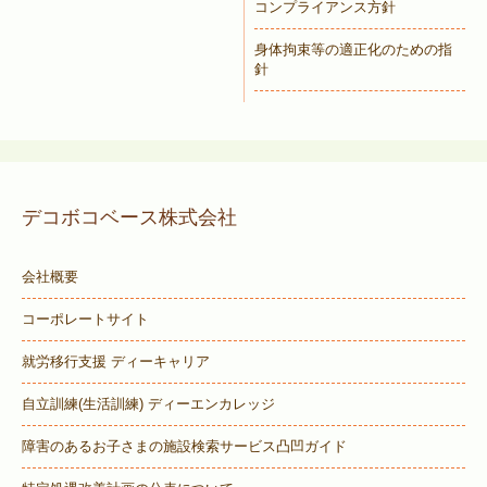
コンプライアンス方針
身体拘束等の適正化のための指
針
デコボコベース株式会社
会社概要
コーポレートサイト
就労移行支援 ディーキャリア
自立訓練(生活訓練) ディーエンカレッジ
障害のあるお子さまの施設検索サービス
凸凹ガイド