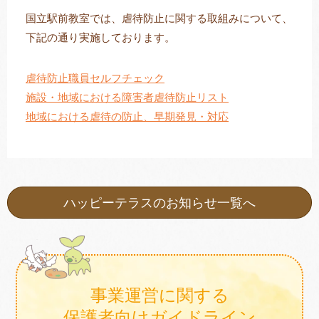
国立駅前教室では、虐待防止に関する取組みについて、
下記の通り実施しております。
トレキング
DIDIM
虐待防止職員セルフチェック
施設・地域における障害者虐待防止リスト
地域における虐待の防止、早期発見・対応
ハッピーテラスのお知らせ一覧へ
事業運営に関する
保護者向けガイドライン