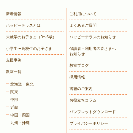
新着情報
ご利用について
ハッピーテラスとは
よくあるご質問
未就学のお子さま
（0〜6歳）
ハッピーテラスのお知らせ
小学生〜高校生のお子さま
保護者・利用者の皆さまへ
お知らせ
支援事例
教室ブログ
教室一覧
採用情報
北海道・東北
書籍のご案内
関東
中部
お役立ちコラム
近畿
パンフレットダウンロード
中国・四国
九州・沖縄
プライバシーポリシー