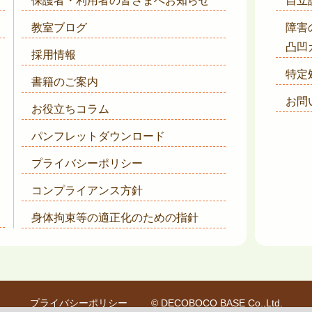
保護者・利用者の皆さまへ
お知らせ
自立
教室ブログ
障害
凸凹
採用情報
特定
書籍のご案内
お問
お役立ちコラム
パンフレットダウンロード
プライバシーポリシー
コンプライアンス方針
身体拘束等の適正化のための指針
プライバシーポリシー
© DECOBOCO BASE Co.,Ltd.