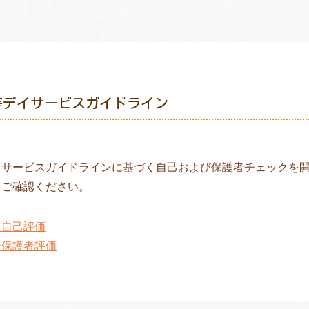
等デイサービスガイドライン
イサービスガイドラインに基づく自己および保護者チェックを
をご確認ください。
ン自己評価
ン保護者評価