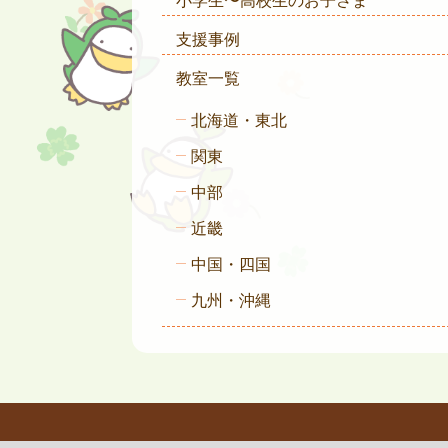
小学生〜高校生のお子さま
支援事例
教室一覧
北海道・東北
関東
中部
近畿
中国・四国
九州・沖縄