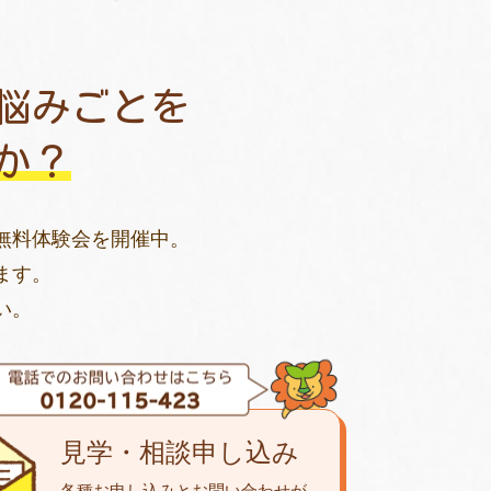
悩みごとを
か？
無料体験会を開催中。
ます。
い。
見学・相談申し込み
各種お申し込みとお問い合わせが