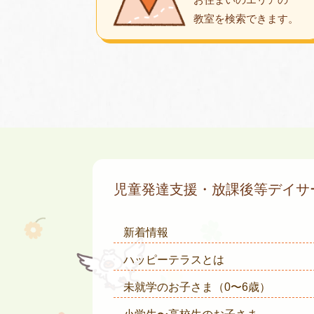
教室を検索できます。
児童発達支援・放課後等デイ
新着情報
ハッピーテラスとは
未就学のお子さま
（0〜6歳）