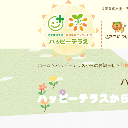
児童発達支援・放
私たちにつ
ホーム
>
ハッピーテラスからのお知らせ
>
前
ハッピーテラスか