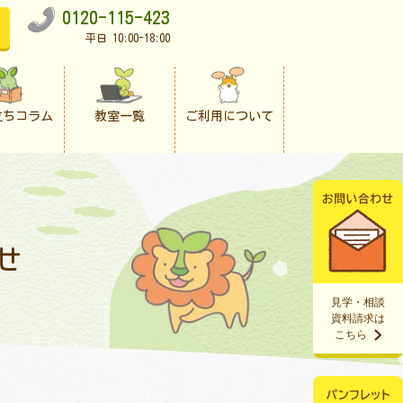
0120-115-423
平日 10:00-18:00
立ちコラム
教室一覧
ご利用について
せ
見学・相談
資料請求は
こちら