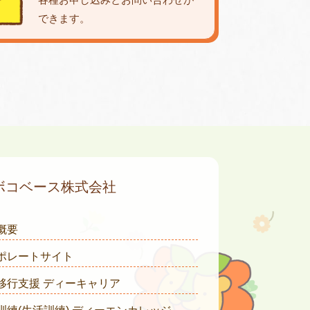
できます。
ボコベース株式会社
概要
ポレートサイト
移行支援 ディーキャリア