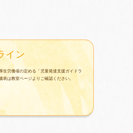
ライン
厚生労働省の定める「児童発達支援ガイドラ
価表は教室ページよりご確認ください。