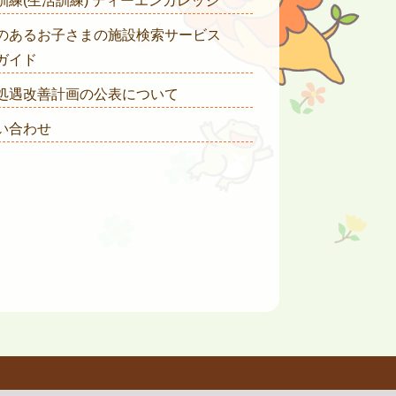
訓練(生活訓練) ディーエンカレッジ
のあるお子さまの施設検索サービス
ガイド
処遇改善計画の公表について
い合わせ