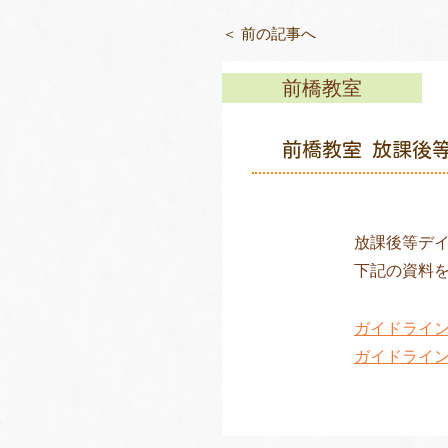
＜ 前の記事へ
前橋教室
前橋教室 放課後
放課後等デ
下記の資料
ガイドライ
ガイドライ