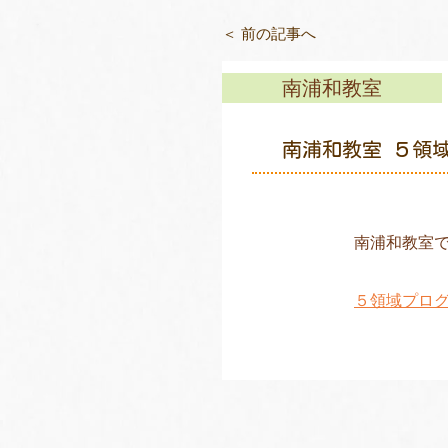
＜ 前の記事へ
南浦和教室
南浦和教室 ５領
南浦和教室
５領域プロ