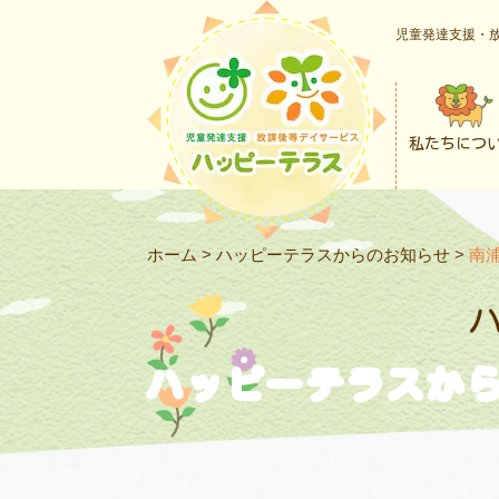
児童発達支援・放
私たちにつ
ホーム
>
ハッピーテラスからのお知らせ
>
南
ハッピーテラスか