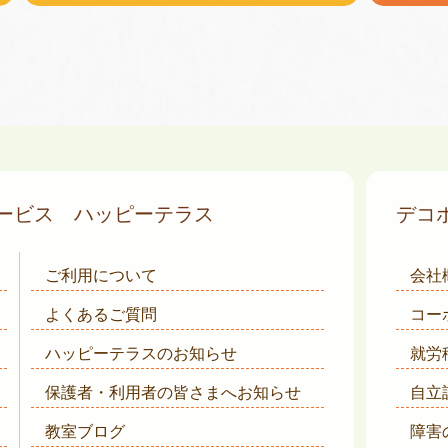
サービス
ハッピーテラス
デコ
ご利用について
会社
よくあるご質問
コー
ハッピーテラスのお知らせ
就労
保護者・利用者の皆さまへ
お知らせ
自立
教室ブログ
障害