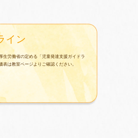
ライン
厚生労働省の定める「児童発達支援ガイドラ
価表は教室ページよりご確認ください。