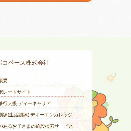
ボコベース株式会社
概要
ポレートサイト
移行支援 ディーキャリア
訓練(生活訓練) ディーエンカレッジ
のあるお子さまの施設検索サービス