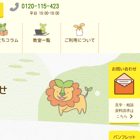
0120-115-423
平日 10:00-18:00
立ちコラム
教室一覧
ご利用について
せ
見学・相談
資料請求は
こちら