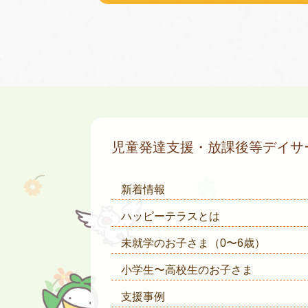
児童発達支援・放課後等デイ
新着情報
ハッピーテラスとは
未就学のお子さま
（0〜6歳）
小学生〜高校生のお子さま
支援事例