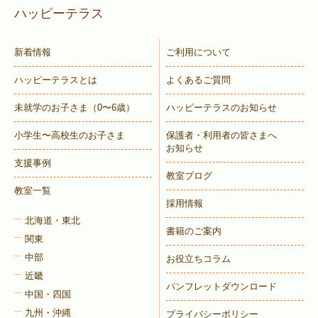
ハッピーテラス
新着情報
ご利用について
ハッピーテラスとは
よくあるご質問
未就学のお子さま
（0〜6歳）
ハッピーテラスのお知らせ
小学生〜高校生のお子さま
保護者・利用者の皆さまへ
お知らせ
支援事例
教室ブログ
教室一覧
採用情報
北海道・東北
書籍のご案内
関東
中部
お役立ちコラム
近畿
パンフレットダウンロード
中国・四国
九州・沖縄
プライバシーポリシー