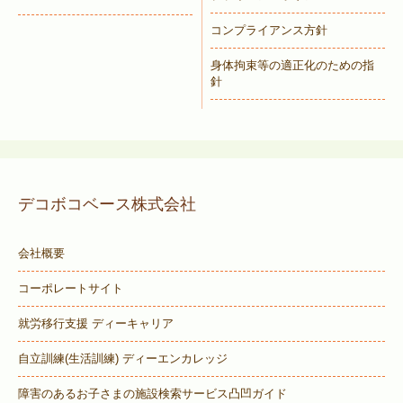
コンプライアンス方針
身体拘束等の適正化のための指
針
デコボコベース株式会社
会社概要
コーポレートサイト
就労移行支援 ディーキャリア
自立訓練(生活訓練) ディーエンカレッジ
障害のあるお子さまの施設検索サービス
凸凹ガイド