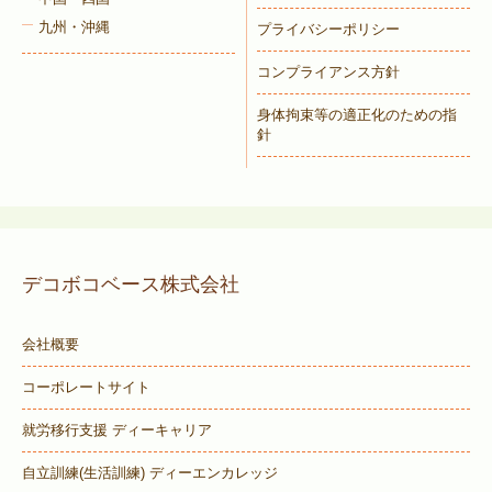
九州・沖縄
プライバシーポリシー
コンプライアンス方針
身体拘束等の適正化のための指
針
デコボコベース株式会社
会社概要
コーポレートサイト
就労移行支援 ディーキャリア
自立訓練(生活訓練) ディーエンカレッジ