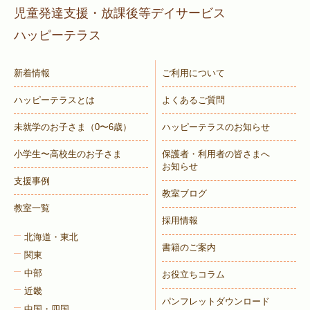
児童発達支援・放課後等デイサービス
ハッピーテラス
新着情報
ご利用について
ハッピーテラスとは
よくあるご質問
未就学のお子さま
（0〜6歳）
ハッピーテラスのお知らせ
小学生〜高校生のお子さま
保護者・利用者の皆さまへ
お知らせ
支援事例
教室ブログ
教室一覧
採用情報
北海道・東北
書籍のご案内
関東
中部
お役立ちコラム
近畿
パンフレットダウンロード
中国・四国