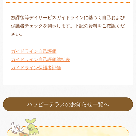
放課後等デイサービスガイドラインに基づく自己および
保護者チェックを開示します。下記の資料をご確認くだ
トレキング
DIDIM
さい。
ガイドライン自己評価
ガイドライン自己評価総括表
ガイドライン保護者評価
ハッピーテラスのお知らせ一覧へ