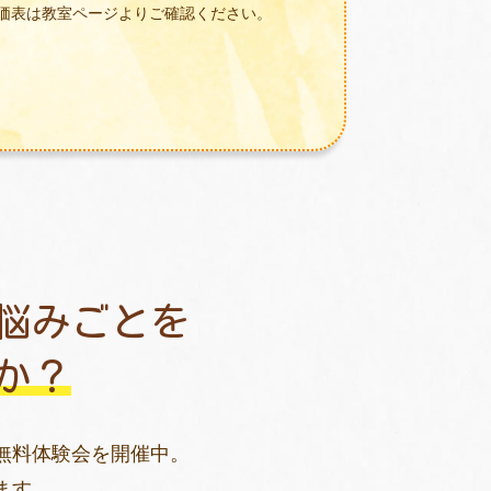
価表は教室ページよりご確認ください。
悩みごとを
か？
無料体験会を開催中。
ます。