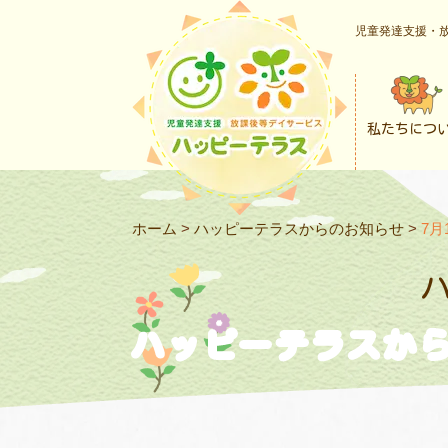
児童発達支援・放
私たちにつ
ホーム
>
ハッピーテラスからのお知らせ
>
7
ハッピーテラスか