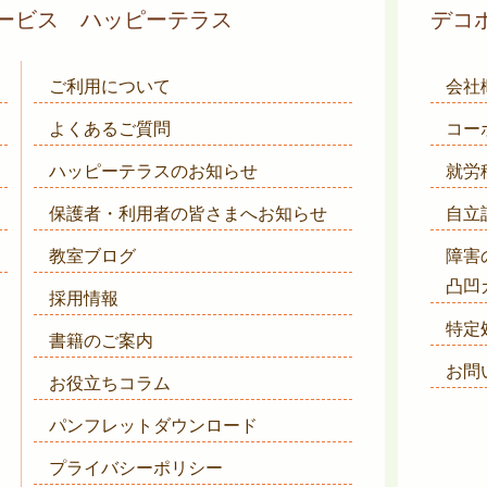
サービス
ハッピーテラス
デコ
ご利用について
会社
よくあるご質問
コー
ハッピーテラスのお知らせ
就労
保護者・利用者の皆さまへ
お知らせ
自立
教室ブログ
障害
凸凹
採用情報
特定
書籍のご案内
お問
お役立ちコラム
パンフレットダウンロード
プライバシーポリシー