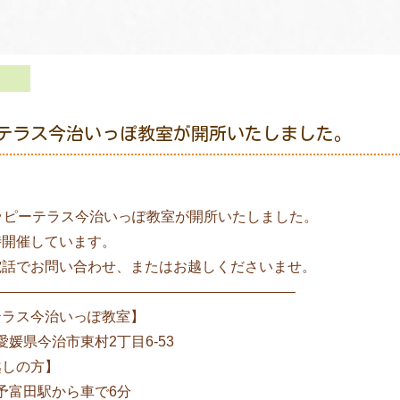
ーテラス今治いっぽ教室が開所いたしました。
ッピーテラス今治いっぽ教室が開所いたしました。
時開催しています。
電話でお問い合わせ、またはお越しくださいませ。
—————————————————————–
テラス今治いっぽ教室】
6 愛媛県今治市東村2丁目6-53
越しの方】
伊予富田駅から車で6分