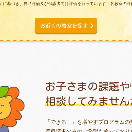
」に基づき、自己評価及び保護者向け評価を行っています。各教室の評
お子さまの課題や
相談してみません
「できる！」を増やすプログラムの
資料請求のみのご希望も承っており