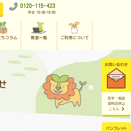
0120-115-423
平日 10:00-18:00
立ちコラム
教室一覧
ご利用について
せ
見学・相談
資料請求は
こちら