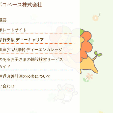
ボコベース株式会社
概要
ポレートサイト
移行支援 ディーキャリア
訓練(生活訓練) ディーエンカレッジ
のあるお子さまの施設検索サービス
ガイド
処遇改善計画の公表について
い合わせ