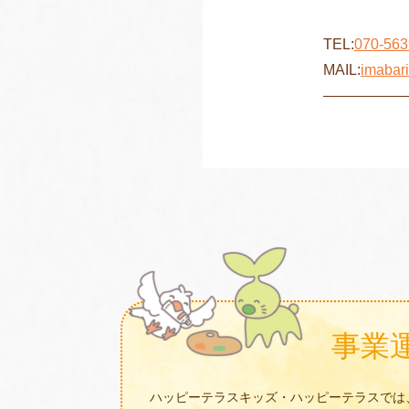
TEL:
070-563
MAIL:
imabar
—————
事業
ハッピーテラスキッズ・ハッピーテラスでは