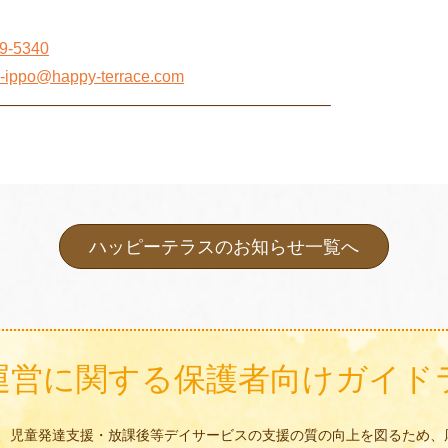
9-5340
i-ippo@happy-terrace.com
—————————————————————–
ハッピーテラスのお知らせ一覧へ
運営に関する
保護者向けガイド
、児童発達支援・放課後等デイサービスの支援の質の向上を図るため、