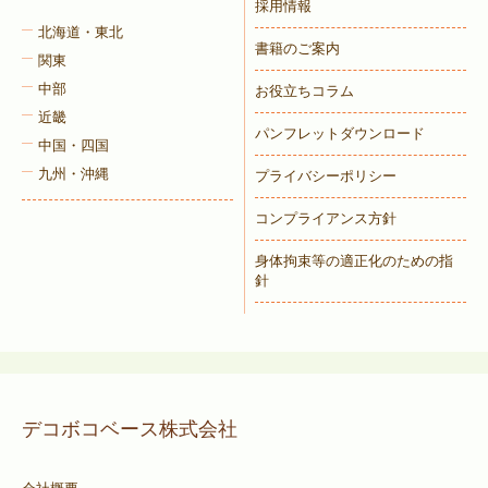
採用情報
北海道・東北
書籍のご案内
関東
中部
お役立ちコラム
近畿
パンフレットダウンロード
中国・四国
九州・沖縄
プライバシーポリシー
コンプライアンス方針
身体拘束等の適正化のための指
針
デコボコベース株式会社