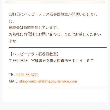
1月1日にハッピーテラス石巻西教室が開所いたしまし
た。
トレキング
DIDIM
体験会は随時開催しています。
お気軽にお電話でお問い合わせ、またはお越しください
ませ。
——————————————————————————–
【ハッピーテラス石巻西教室】
〒986-0859 宮城県石巻市大街道西三丁目４－５７
TEL:
0225-98-5762
MAIL:
ishinomakinishi@happy-terrace.com
——————————————————————————–