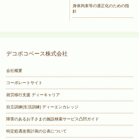
身体拘束等の適正化のための指
針
デコボコベース株式会社
会社概要
コーポレートサイト
就労移行支援 ディーキャリア
自立訓練(生活訓練) ディーエンカレッジ
障害のあるお子さまの施設検索サービス
凸凹ガイド
特定処遇改善計画の公表について