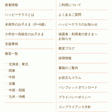
新着情報
ご利用について
ハッピーテラスとは
よくあるご質問
未就学のお子さま
（0〜6歳）
ハッピーテラスのお知らせ
小学生〜高校生のお子さま
保護者・利用者の皆さまへ
お知らせ
支援事例
教室ブログ
教室一覧
採用情報
北海道・東北
書籍のご案内
関東
中部
お役立ちコラム
近畿
パンフレットダウンロード
中国・四国
九州・沖縄
プライバシーポリシー
コンプライアンス方針