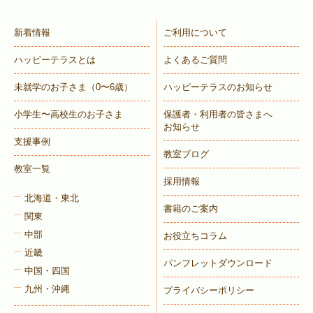
新着情報
ご利用について
ハッピーテラスとは
よくあるご質問
未就学のお子さま
（0〜6歳）
ハッピーテラスのお知らせ
小学生〜高校生のお子さま
保護者・利用者の皆さまへ
お知らせ
支援事例
教室ブログ
教室一覧
採用情報
北海道・東北
書籍のご案内
関東
中部
お役立ちコラム
近畿
パンフレットダウンロード
中国・四国
九州・沖縄
プライバシーポリシー