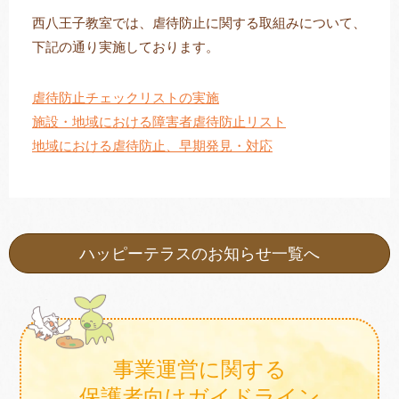
西八王子教室では、虐待防止に関する取組みについて、
下記の通り実施しております。
トレキング
DIDIM
虐待防止チェックリストの実施
施設・地域における障害者虐待防止リスト
地域における虐待防止、早期発見・対応
ハッピーテラスのお知らせ一覧へ
事業運営に関する
保護者向けガイドライン