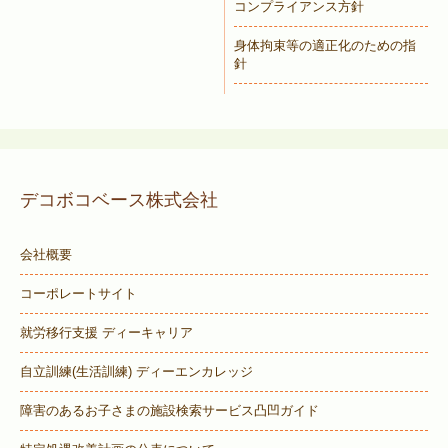
コンプライアンス方針
身体拘束等の適正化のための指
針
デコボコベース株式会社
会社概要
コーポレートサイト
就労移行支援 ディーキャリア
自立訓練(生活訓練) ディーエンカレッジ
障害のあるお子さまの施設検索サービス
凸凹ガイド