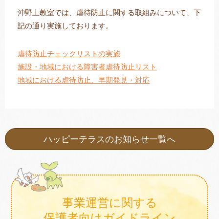
沖野上教室では、虐待防止に関する取組みについて、下
記の通り実施しております。
トレキング
DIDIM
虐待防止チェックリストの実施
施設・地域における障害者虐待防止リスト
地域における虐待防止、早期発見・対応
ハッピーテラスのお知らせ一覧へ
事業運営に関する
保護者向けガイドライン