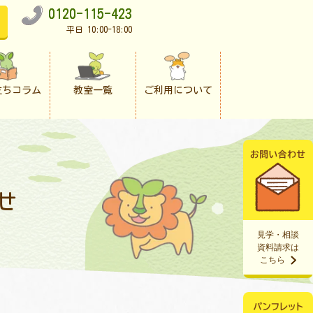
0120-115-423
平日 10:00-18:00
立ちコラム
教室一覧
ご利用について
せ
見学・相談
資料請求は
こちら