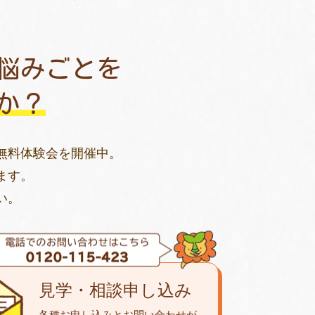
悩みごとを
か？
無料体験会を開催中。
ます。
い。
見学・相談申し込み
各種お申し込みとお問い合わせが