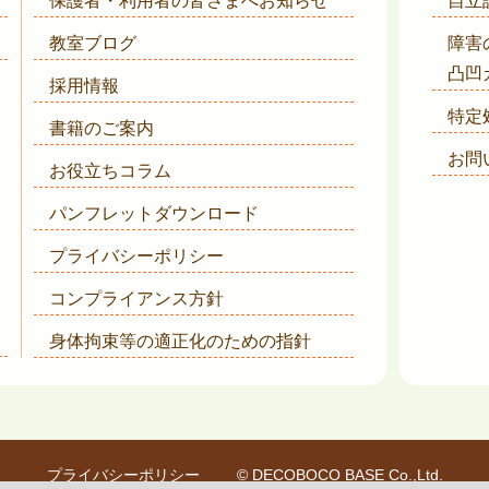
保護者・利用者の皆さまへ
お知らせ
自立
教室ブログ
障害
凸凹
採用情報
特定
書籍のご案内
お問
お役立ちコラム
パンフレットダウンロード
プライバシーポリシー
コンプライアンス方針
身体拘束等の適正化のための指針
プライバシーポリシー
© DECOBOCO BASE Co.,Ltd.