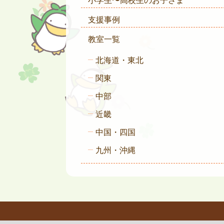
小学生〜高校生のお子さま
支援事例
教室一覧
北海道・東北
関東
中部
近畿
中国・四国
九州・沖縄