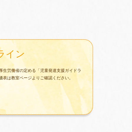
ライン
厚生労働省の定める「児童発達支援ガイドラ
価表は教室ページよりご確認ください。