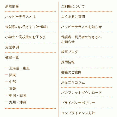
新着情報
ご利用について
ハッピーテラスとは
よくあるご質問
未就学のお子さま
（0〜6歳）
ハッピーテラスのお知らせ
小学生〜高校生のお子さま
保護者・利用者の皆さまへ
お知らせ
支援事例
教室ブログ
教室一覧
採用情報
北海道・東北
書籍のご案内
関東
中部
お役立ちコラム
近畿
パンフレットダウンロード
中国・四国
九州・沖縄
プライバシーポリシー
コンプライアンス方針