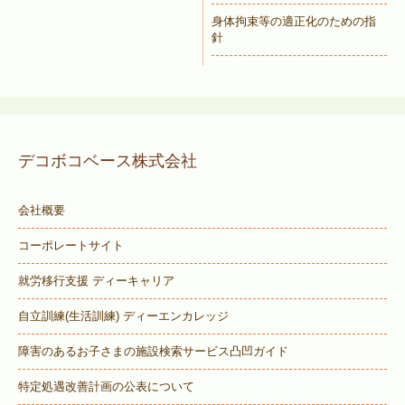
身体拘束等の適正化のための指
針
デコボコベース株式会社
会社概要
コーポレートサイト
就労移行支援 ディーキャリア
自立訓練(生活訓練) ディーエンカレッジ
障害のあるお子さまの施設検索サービス
凸凹ガイド
特定処遇改善計画の公表について