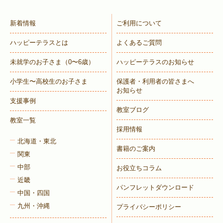
新着情報
ご利用について
ハッピーテラスとは
よくあるご質問
未就学のお子さま
（0〜6歳）
ハッピーテラスのお知らせ
小学生〜高校生のお子さま
保護者・利用者の皆さまへ
お知らせ
支援事例
教室ブログ
教室一覧
採用情報
北海道・東北
書籍のご案内
関東
中部
お役立ちコラム
近畿
パンフレットダウンロード
中国・四国
九州・沖縄
プライバシーポリシー