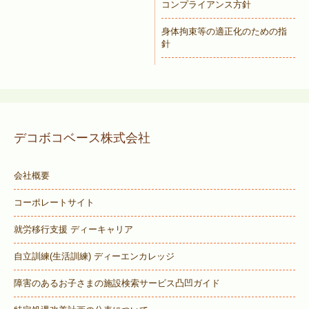
コンプライアンス方針
身体拘束等の適正化のための指
針
デコボコベース株式会社
会社概要
コーポレートサイト
就労移行支援 ディーキャリア
自立訓練(生活訓練) ディーエンカレッジ
障害のあるお子さまの施設検索サービス
凸凹ガイド