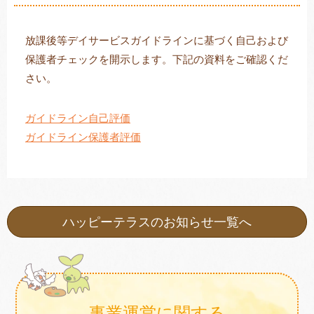
放課後等デイサービスガイドラインに基づく自己および
保護者チェックを開示します。下記の資料をご確認くだ
トレキング
DIDIM
さい。
ガイドライン自己評価
ガイドライン保護者評価
ハッピーテラスのお知らせ一覧へ
事業運営に関する