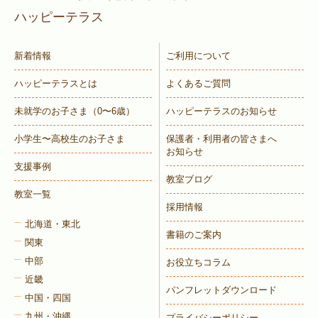
ハッピーテラス
新着情報
ご利用について
ハッピーテラスとは
よくあるご質問
未就学のお子さま
（0〜6歳）
ハッピーテラスのお知らせ
小学生〜高校生のお子さま
保護者・利用者の皆さまへ
お知らせ
支援事例
教室ブログ
教室一覧
採用情報
北海道・東北
書籍のご案内
関東
中部
お役立ちコラム
近畿
パンフレットダウンロード
中国・四国
九州・沖縄
プライバシーポリシー