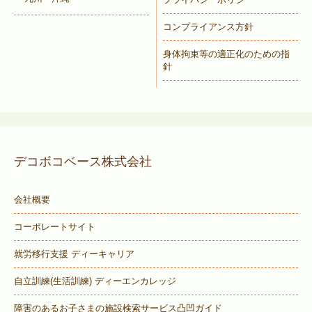
コンプライアンス方針
身体拘束等の適正化のための指
針
デコボコベース株式会社
会社概要
コーポレートサイト
就労移行支援 ディーキャリア
自立訓練(生活訓練) ディーエンカレッジ
障害のあるお子さまの施設検索サービス
凸凹ガイド