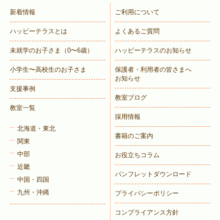
新着情報
ご利用について
ハッピーテラスとは
よくあるご質問
未就学のお子さま
（0〜6歳）
ハッピーテラスのお知らせ
小学生〜高校生のお子さま
保護者・利用者の皆さまへ
お知らせ
支援事例
教室ブログ
教室一覧
採用情報
北海道・東北
書籍のご案内
関東
中部
お役立ちコラム
近畿
パンフレットダウンロード
中国・四国
九州・沖縄
プライバシーポリシー
コンプライアンス方針