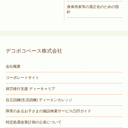
身体拘束等の適正化のための指
針
デコボコベース株式会社
会社概要
コーポレートサイト
就労移行支援 ディーキャリア
自立訓練(生活訓練) ディーエンカレッジ
障害のあるお子さまの施設検索サービス
凸凹ガイド
特定処遇改善計画の公表について