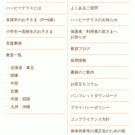
ハッピーテラスとは
よくあるご質問
未就学のお子さま
（0〜6歳）
ハッピーテラスのお知らせ
小学生〜高校生のお子さま
保護者・利用者の皆さまへ
お知らせ
支援事例
教室ブログ
教室一覧
採用情報
北海道・東北
書籍のご案内
関東
中部
お役立ちコラム
近畿
パンフレットダウンロード
中国・四国
九州・沖縄
プライバシーポリシー
コンプライアンス方針
身体拘束等の適正化のための指