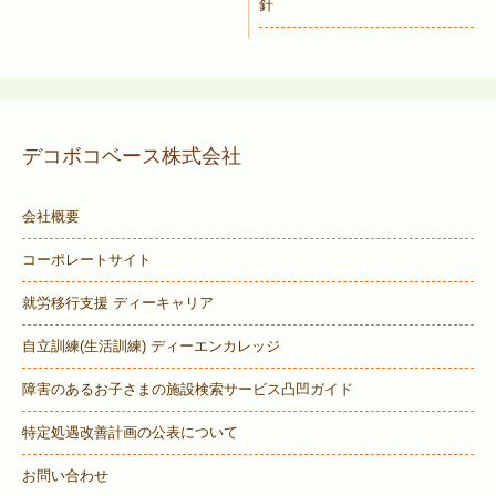
針
デコボコベース株式会社
会社概要
コーポレートサイト
就労移行支援 ディーキャリア
自立訓練(生活訓練) ディーエンカレッジ
障害のあるお子さまの施設検索サービス
凸凹ガイド
特定処遇改善計画の公表について
お問い合わせ