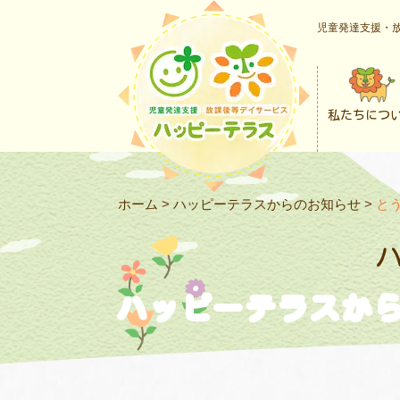
児童発達支援・放
私たちにつ
ホーム
>
ハッピーテラスからのお知らせ
>
と
ハッピーテラスか