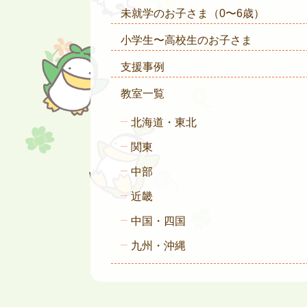
未就学のお子さま
（0〜6歳）
小学生〜高校生のお子さま
支援事例
教室一覧
北海道・東北
関東
中部
近畿
中国・四国
九州・沖縄