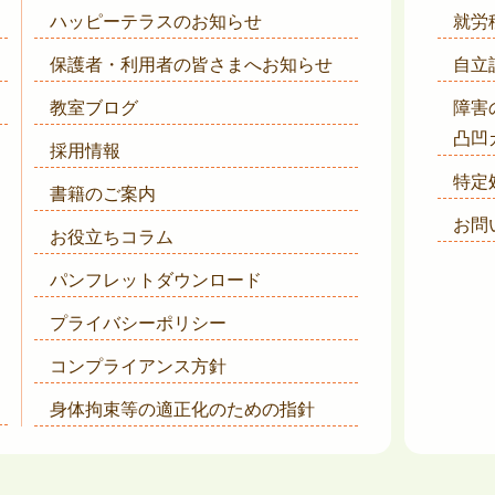
ハッピーテラスのお知らせ
就労
保護者・利用者の皆さまへ
お知らせ
自立
教室ブログ
障害
凸凹
採用情報
特定
書籍のご案内
お問
お役立ちコラム
パンフレットダウンロード
プライバシーポリシー
コンプライアンス方針
身体拘束等の適正化のための指針