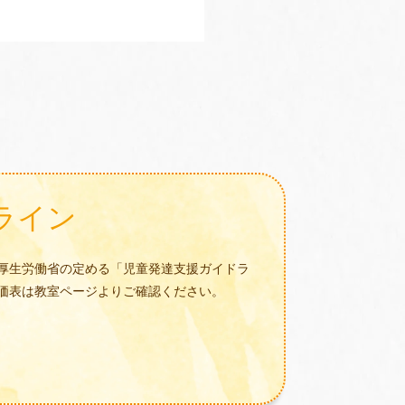
ライン
厚生労働省の定める「児童発達支援ガイドラ
価表は教室ページよりご確認ください。