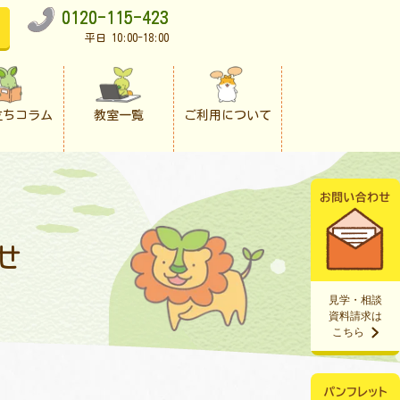
0120-115-423
平日 10:00-18:00
立ちコラム
教室一覧
ご利用について
せ
見学・相談
資料請求は
こちら