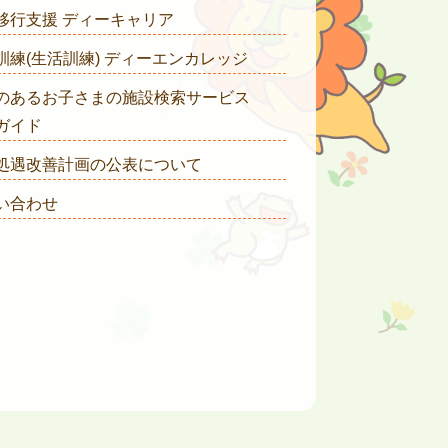
移行支援 ディーキャリア
訓練(生活訓練) ディーエンカレッジ
のあるお子さまの施設検索サービス
ガイド
処遇改善計画の公表について
い合わせ