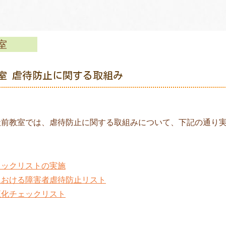
室
室 虐待防止に関する取組み
社前教室では、虐待防止に関する取組みについて、下記の通り
ェックリストの実施
における障害者虐待防止リスト
正化チェックリスト