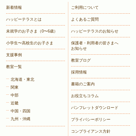
新着情報
ご利用について
ハッピーテラスとは
よくあるご質問
未就学のお子さま
（0〜6歳）
ハッピーテラスのお知らせ
小学生〜高校生のお子さま
保護者・利用者の皆さまへ
お知らせ
支援事例
教室ブログ
教室一覧
採用情報
北海道・東北
書籍のご案内
関東
中部
お役立ちコラム
近畿
パンフレットダウンロード
中国・四国
九州・沖縄
プライバシーポリシー
コンプライアンス方針