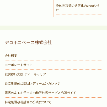
身体拘束等の適正化のための指
針
デコボコベース株式会社
会社概要
コーポレートサイト
就労移行支援 ディーキャリア
自立訓練(生活訓練) ディーエンカレッジ
障害のあるお子さまの施設検索サービス
凸凹ガイド
特定処遇改善計画の公表について