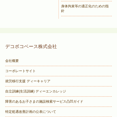
身体拘束等の適正化のための指
針
デコボコベース株式会社
会社概要
コーポレートサイト
就労移行支援 ディーキャリア
自立訓練(生活訓練) ディーエンカレッジ
障害のあるお子さまの施設検索サービス
凸凹ガイド
特定処遇改善計画の公表について