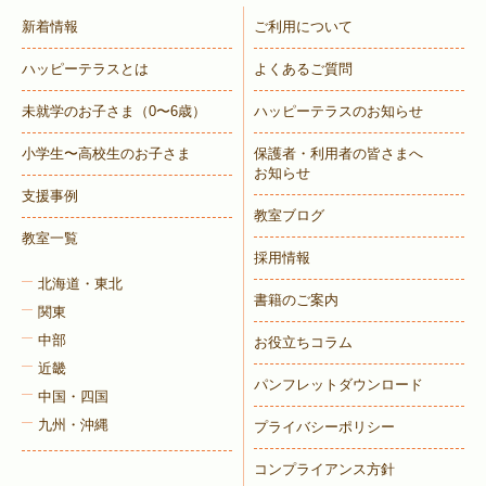
新着情報
ご利用について
ハッピーテラスとは
よくあるご質問
未就学のお子さま
（0〜6歳）
ハッピーテラスのお知らせ
小学生〜高校生のお子さま
保護者・利用者の皆さまへ
お知らせ
支援事例
教室ブログ
教室一覧
採用情報
北海道・東北
書籍のご案内
関東
中部
お役立ちコラム
近畿
パンフレットダウンロード
中国・四国
九州・沖縄
プライバシーポリシー
コンプライアンス方針