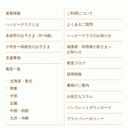
新着情報
ご利用について
ハッピーテラスとは
よくあるご質問
未就学のお子さま
（0〜6歳）
ハッピーテラスのお知らせ
小学生〜高校生のお子さま
保護者・利用者の皆さまへ
お知らせ
支援事例
教室ブログ
教室一覧
採用情報
北海道・東北
書籍のご案内
関東
中部
お役立ちコラム
近畿
パンフレットダウンロード
中国・四国
九州・沖縄
プライバシーポリシー