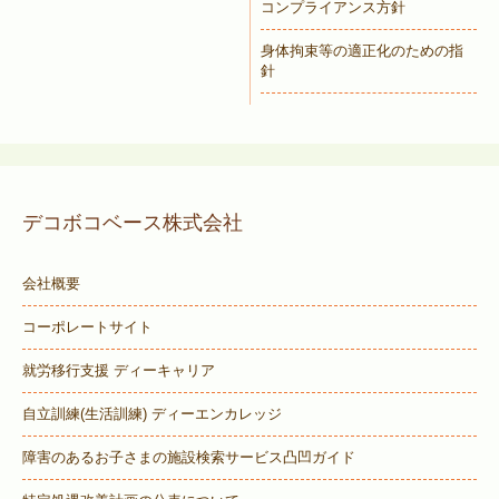
コンプライアンス方針
身体拘束等の適正化のための指
針
デコボコベース株式会社
会社概要
コーポレートサイト
就労移行支援 ディーキャリア
自立訓練(生活訓練) ディーエンカレッジ
障害のあるお子さまの施設検索サービス
凸凹ガイド