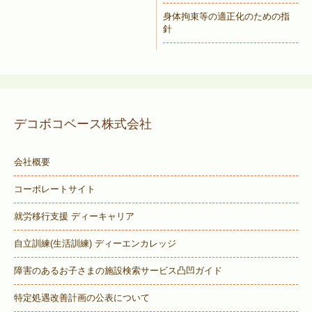
身体拘束等の適正化のための指
針
デコボコベース株式会社
会社概要
コーポレートサイト
就労移行支援 ディーキャリア
自立訓練(生活訓練) ディーエンカレッジ
障害のあるお子さまの施設検索サービス
凸凹ガイド
特定処遇改善計画の公表について