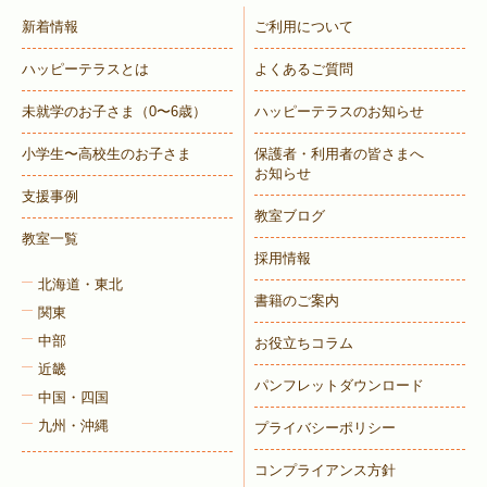
新着情報
ご利用について
ハッピーテラスとは
よくあるご質問
未就学のお子さま
（0〜6歳）
ハッピーテラスのお知らせ
小学生〜高校生のお子さま
保護者・利用者の皆さまへ
お知らせ
支援事例
教室ブログ
教室一覧
採用情報
北海道・東北
書籍のご案内
関東
中部
お役立ちコラム
近畿
パンフレットダウンロード
中国・四国
九州・沖縄
プライバシーポリシー
コンプライアンス方針