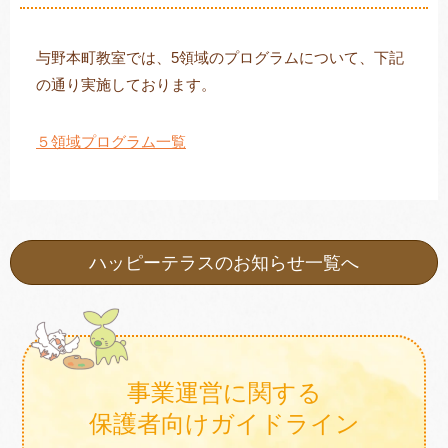
与野本町教室では、5領域のプログラムについて、下記
の通り実施しております。
トレキング
DIDIM
５領域プログラム一覧
ハッピーテラスのお知らせ一覧へ
事業運営に関する
保護者向けガイドライン