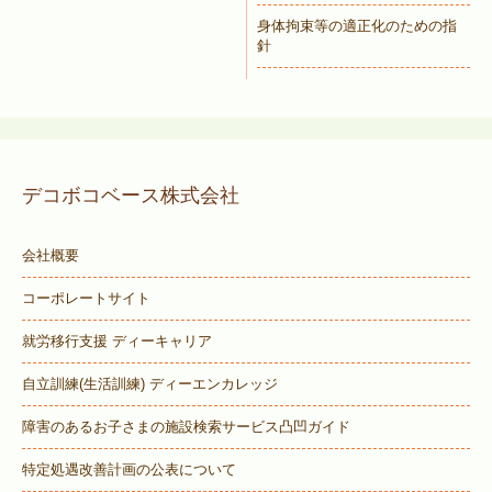
身体拘束等の適正化のための指
針
デコボコベース株式会社
会社概要
コーポレートサイト
就労移行支援 ディーキャリア
自立訓練(生活訓練) ディーエンカレッジ
障害のあるお子さまの施設検索サービス
凸凹ガイド
特定処遇改善計画の公表について