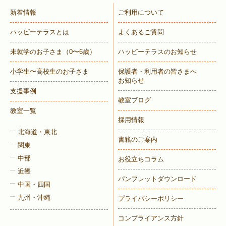
新着情報
ご利用について
ハッピーテラスとは
よくあるご質問
未就学のお子さま
（0〜6歳）
ハッピーテラスのお知らせ
小学生〜高校生のお子さま
保護者・利用者の皆さまへ
お知らせ
支援事例
教室ブログ
教室一覧
採用情報
北海道・東北
書籍のご案内
関東
中部
お役立ちコラム
近畿
パンフレットダウンロード
中国・四国
九州・沖縄
プライバシーポリシー
コンプライアンス方針