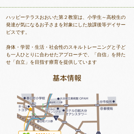
ハッピーテラスおおいた第２教室は、小学生～高校生の
発達が気になるお子さまを対象にした放課後等デイサー
トレキング
DIDIM
ビスです。
身体・学習・生活・社会性のスキルトレーニングと子ど
も一人ひとりに合わせたアプローチで、「自信」を持た
せ「自立」を目指す療育を提供しています
基本情報