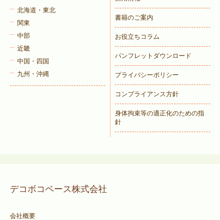
北海道・東北
書籍のご案内
関東
中部
お役立ちコラム
近畿
パンフレットダウンロード
中国・四国
九州・沖縄
プライバシーポリシー
コンプライアンス方針
身体拘束等の適正化のための指
針
デコボコベース株式会社
会社概要