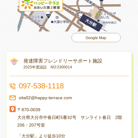
Google Map
発達障害フレンドリーサポート施設
2025年度認証 NO:2300014
097-538-1118
oita02@happy-terrace.com
〒870-0039
大分県大分市中春日町5番32号 サンライト春日 2階
206・207号室
「大分駅」より徒歩10分