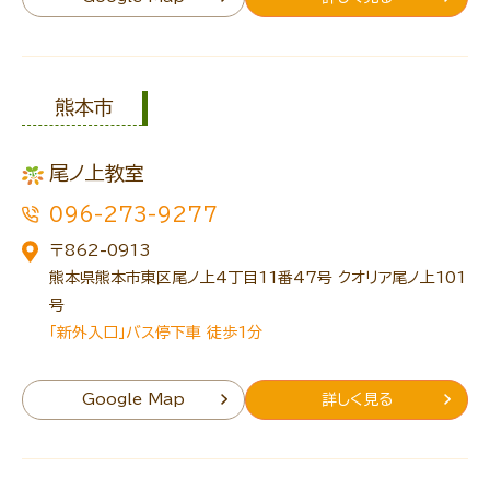
熊本市
尾ノ上教室
096-273-9277
〒862-0913
熊本県熊本市東区尾ノ上4丁目11番47号 クオリア尾ノ上101
号
「新外入口」バス停下車 徒歩1分
Google Map
詳しく見る