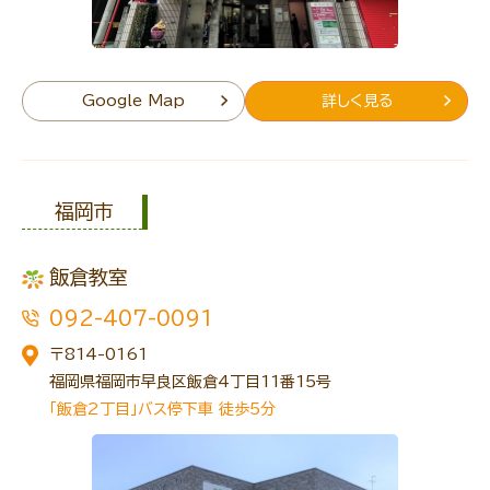
Google Map
詳しく見る
福岡市
飯倉教室
092-407-0091
〒814-0161
福岡県福岡市早良区飯倉4丁目11番15号
「飯倉2丁目」バス停下車 徒歩5分