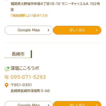
福岡県大野城市仲畑4丁目18-10 サニーキャッスルA 102号
室
「雑餉隈駅」より徒歩13分
Google Map
詳しく見る
長崎市
深堀こころラボ
095-871-5293
〒851-0301
長崎県長崎市深堀町3-68
Google Map
詳しく見る