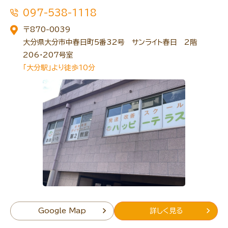
097-538-1118
〒870-0039
大分県大分市中春日町5番32号 サンライト春日 2階
206・207号室
「大分駅」より徒歩10分
Google Map
詳しく見る