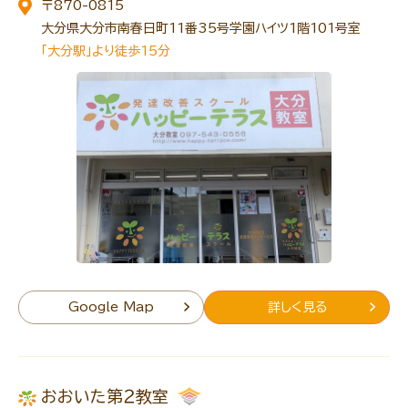
〒870-0815
大分県大分市南春日町11番35号学園ハイツ1階101号室
「大分駅」より徒歩15分
Google Map
詳しく見る
おおいた第２教室