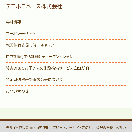
デコボコベース株式会社
会社概要
コーポレートサイト
就労移行支援 ディーキャリア
自立訓練(生活訓練) ディーエンカレッジ
障害のあるお子さまの施設検索サービス
凸凹ガイド
特定処遇改善計画の公表について
お問い合わせ
当サイトではCookieを使用しています。 当サイト等の利用状況の分析、あるい
プライバシーポリシー