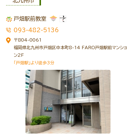
北九州市
戸畑駅前教室
トレキング
DIDIM
093-482-5136
〒804-0061
福岡県北九州市戸畑区中本町8-14 FARO戸畑駅前マンショ
ン2F
「戸畑駅」より徒歩3分