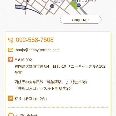
Google Map
092-558-7508
onojo@happy-terrace.com
〒816-0921
福岡県大野城市仲畑4丁目18-10 サニーキャッスルA 102
号室
西鉄天神大牟田線「雑餉隈駅」より徒歩13分
「井相田入口」バス停下車 徒歩2分
有り（教室前に2台）
お問い合わせ