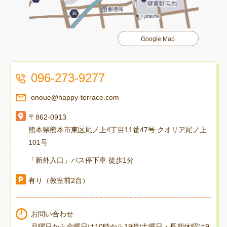
Google Map
096-273-9277
onoue@happy-terrace.com
〒862-0913
熊本県熊本市東区尾ノ上4丁目11番47号 クオリア尾ノ上
101号
「新外入口」バス停下車 徒歩1分
有り（教室前2台）
お問い合わせ
月曜日から金曜日は10時から19時/土曜日・長期休暇は9