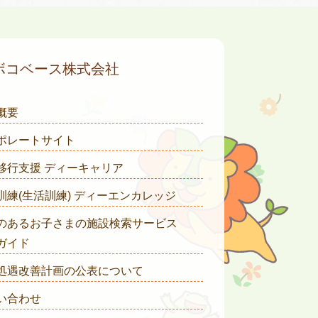
ボコベース株式会社
概要
ポレートサイト
移行支援 ディーキャリア
訓練(生活訓練) ディーエンカレッジ
のあるお子さまの施設検索サービス
ガイド
処遇改善計画の公表について
い合わせ