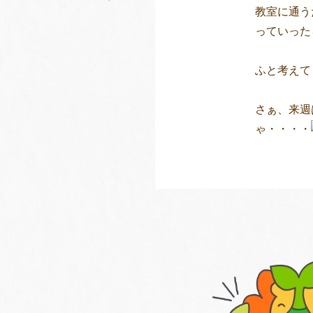
教室に通う
っていった
ふと考えて
さぁ、来週
ゃ・・・・