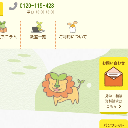
0120-115-423
平日 10:00-18:00
立ちコラム
教室一覧
ご利用について
見学・相談
資料請求は
こちら