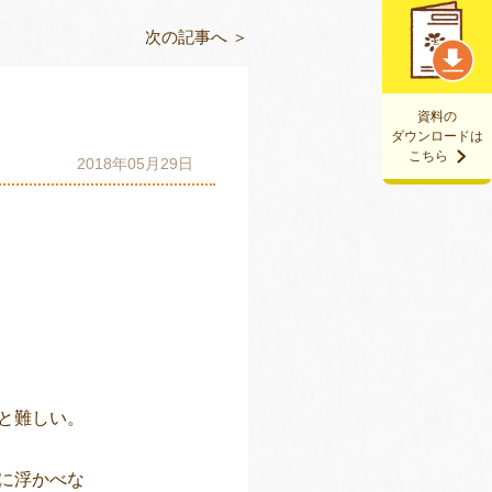
次の記事へ ＞
資料の
ダウンロードは
こちら
2018年05月29日
と難しい。
に浮かべな