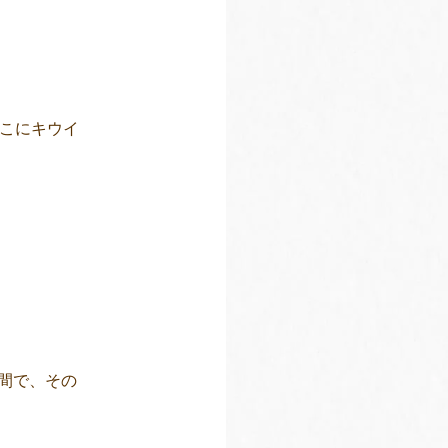
そこにキウイ
間で、その