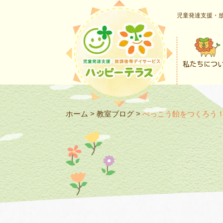
児童発達支援・放
私たちにつ
ホーム
>
教室ブログ
>
べっこう飴をつくろう