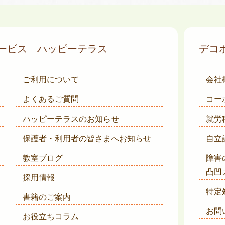
サービス
ハッピーテラス
デコ
ご利用について
会社
よくあるご質問
コー
ハッピーテラスのお知らせ
就労
保護者・利用者の皆さまへ
お知らせ
自立
教室ブログ
障害
凸凹
採用情報
特定
書籍のご案内
お問
お役立ちコラム