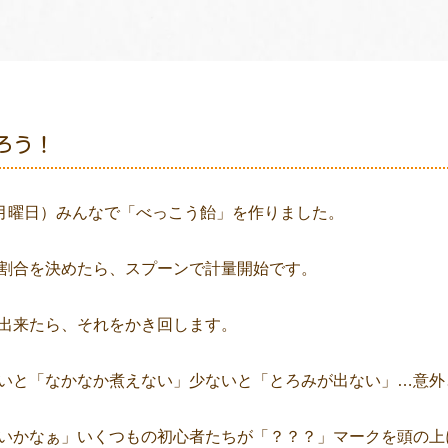
ろう！
（月曜日）みんなで「べっこう飴」を作りました。
割合を決めたら、スプーンで計量開始です。
出来たら、それをかき回します。
いと「なかなか煮えない」少ないと「とろみが出ない」…意外
いかなぁ」いくつもの初心者たちが「？？？」マークを頭の上