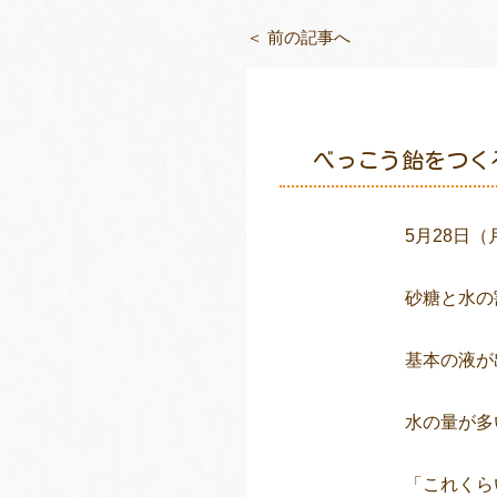
＜ 前の記事へ
べっこう飴をつく
5月28日
砂糖と水の
基本の液が
水の量が多
「これくら