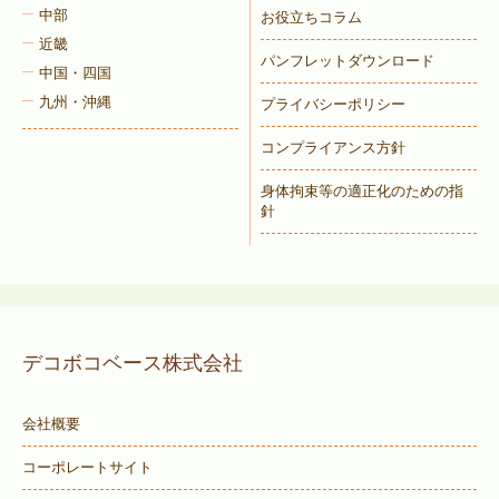
中部
お役立ちコラム
近畿
パンフレットダウンロード
中国・四国
九州・沖縄
プライバシーポリシー
コンプライアンス方針
身体拘束等の適正化のための指
針
デコボコベース株式会社
会社概要
コーポレートサイト