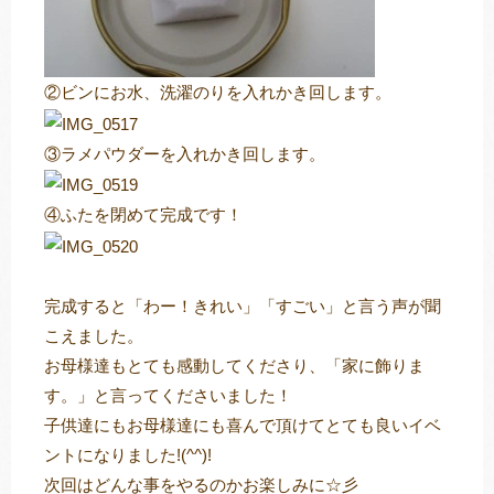
②ビンにお水、洗濯のりを入れかき回します。
③ラメパウダーを入れかき回します。
④ふたを閉めて完成です！
完成すると「わー！きれい」「すごい」と言う声が聞
こえました。
お母様達もとても感動してくださり、「家に飾りま
す。」と言ってくださいました！
子供達にもお母様達にも喜んで頂けてとても良いイベ
ントになりました!(^^)!
次回はどんな事をやるのかお楽しみに☆彡