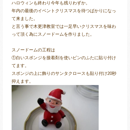
ハロウィンも終わり今年も残りわずか。
年内の最後のイベントクリスマスを待つばかりになっ
て来ました。
トレキング
DIDIM
と言う事で木更津教室では一足早いクリスマスを味わ
って頂く為にスノードームを作りました。
スノードームの工程は
①白いスポンジを接着剤を使いビンのふたに貼り付け
てます。
スポンジの上に飾りのサンタクロースも貼り付け20秒
抑えます。