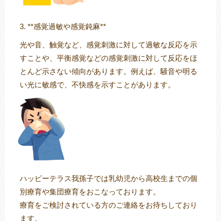
3. **感覚過敏や感覚鈍麻**
光や音、触覚など、感覚刺激に対して過敏な反応を示
すことや、平衡感覚などの感覚刺激に対して反応をほ
とんど示さない傾向があります。例えば、騒音や明る
い光に敏感で、不快感を示すことがあります。
ハッピーテラス我孫子では乳幼児から高校生までの個
別療育や集団療育をおこなっております。
療育をご検討されている方のご連絡をお待ちしており
ます。