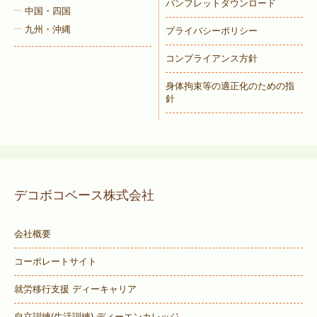
パンフレットダウンロード
中国・四国
九州・沖縄
プライバシーポリシー
コンプライアンス方針
身体拘束等の適正化のための指
針
デコボコベース株式会社
会社概要
コーポレートサイト
就労移行支援 ディーキャリア
自立訓練(生活訓練) ディーエンカレッジ