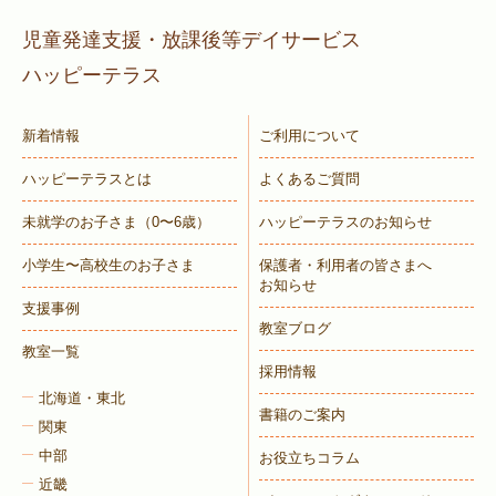
児童発達支援・放課後等デイサービス
ハッピーテラス
新着情報
ご利用について
ハッピーテラスとは
よくあるご質問
未就学のお子さま
（0〜6歳）
ハッピーテラスのお知らせ
小学生〜高校生のお子さま
保護者・利用者の皆さまへ
お知らせ
支援事例
教室ブログ
教室一覧
採用情報
北海道・東北
書籍のご案内
関東
中部
お役立ちコラム
近畿