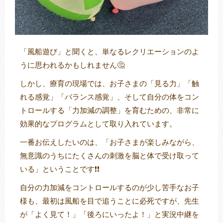
「風船遊び」と聞くと、単なるレクリエーションのよ
うに思われるかもしれません🤔
しかし、療育の現場では、お子さまの「見る力」「触
れる感覚」「バランス感覚」、そして自分の体をコン
トロールする「力加減の調整」を育むための、非常に
効果的なプログラムとして取り入れています。
一番お伝えしたいのは、「お子さまが楽しみながら、
無意識のうちにたくさんの刺激を脳と体で受け取って
いる」ということです❗❗
自分の力加減をコントロールするのが少し苦手なお子
様も、最初は風船を目で追うことに必死ですが、先生
が「よく見て！」「後ろにいったよ！」と実況中継を