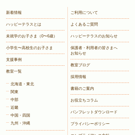
新着情報
ご利用について
ハッピーテラスとは
よくあるご質問
未就学のお子さま
（0〜6歳）
ハッピーテラスのお知らせ
小学生〜高校生のお子さま
保護者・利用者の皆さまへ
お知らせ
支援事例
教室ブログ
教室一覧
採用情報
北海道・東北
書籍のご案内
関東
中部
お役立ちコラム
近畿
パンフレットダウンロード
中国・四国
九州・沖縄
プライバシーポリシー