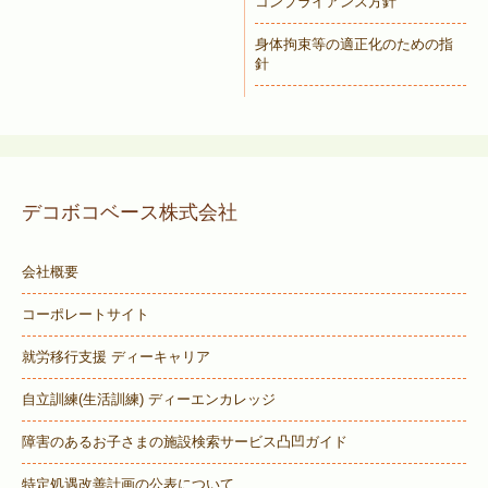
コンプライアンス方針
身体拘束等の適正化のための指
針
デコボコベース株式会社
会社概要
コーポレートサイト
就労移行支援 ディーキャリア
自立訓練(生活訓練) ディーエンカレッジ
障害のあるお子さまの施設検索サービス
凸凹ガイド
特定処遇改善計画の公表について