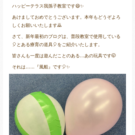
ハッピーテラス我孫子教室です😄✨
あけましておめでとうございます。本年もどうぞよろ
しくお願いいたします🙇
トレキング
DIDIM
さて、新年最初のブログは、普段教室で使用している
🎈とある療育の道具🎈をご紹介いたします。
皆さんも一度は遊んだことのある…あの玩具です🤭
それは……『風船』です🎈✨