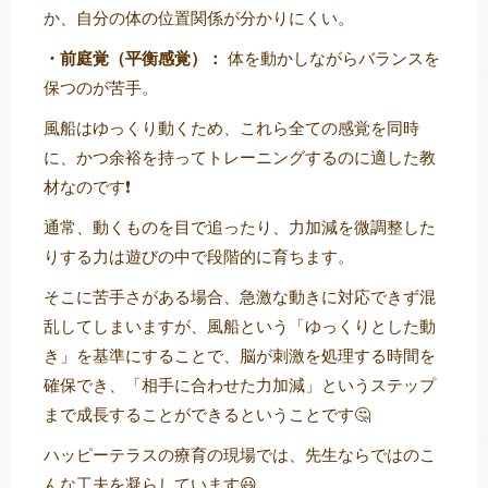
か、自分の体の位置関係が分かりにくい。
・前庭覚（平衡感覚）：
体を動かしながらバランスを
保つのが苦手。
風船はゆっくり動くため、これら全ての感覚を同時
に、かつ余裕を持ってトレーニングするのに適した教
材なのです❗
通常、動くものを目で追ったり、力加減を微調整した
りする力は遊びの中で段階的に育ちます。
そこに苦手さがある場合、急激な動きに対応できず混
乱してしまいますが、風船という「ゆっくりとした動
き」を基準にすることで、脳が刺激を処理する時間を
確保でき、「相手に合わせた力加減」というステップ
まで成長することができるということです🤔
ハッピーテラスの療育の現場では、先生ならではのこ
んな工夫を凝らしています😃