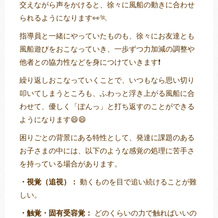
交えながら声をかけると、徐々に風船の動きに合わせ
られるようになります👀🏃
指導員と一緒にやっていたものも、徐々にお友達とも
風船遊びをおこなっていき、一歩ずつ力加減の調整や
他者との協力性などを身につけていきます❗
繰り返しおこなっていくことで、いつもなら思い切り
叩いてしまうところも、ふわっと浮き上がる風船に合
わせて、優しく「ぽんっ」と打ち返すのことができる
ようになります😄😄
困りごとの背景にある特性として、発達に課題のある
お子さまの中には、以下のような感覚の処理に苦手さ
を持っている場合があります。
・視覚（追視）：
動くものを目で追い続けることが難
しい。
・触覚・固有受容覚：
どのくらいの力で触ればいいの