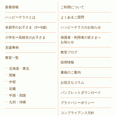
新着情報
ご利用について
ハッピーテラスとは
よくあるご質問
未就学のお子さま
（0〜6歳）
ハッピーテラスのお知らせ
小学生〜高校生のお子さま
保護者・利用者の皆さまへ
お知らせ
支援事例
教室ブログ
教室一覧
採用情報
北海道・東北
書籍のご案内
関東
中部
お役立ちコラム
近畿
パンフレットダウンロード
中国・四国
九州・沖縄
プライバシーポリシー
コンプライアンス方針