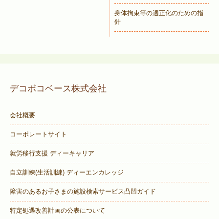
身体拘束等の適正化のための指
針
デコボコベース株式会社
会社概要
コーポレートサイト
就労移行支援 ディーキャリア
自立訓練(生活訓練) ディーエンカレッジ
障害のあるお子さまの施設検索サービス
凸凹ガイド
特定処遇改善計画の公表について