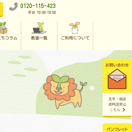
0120-115-423
平日 10:00-18:00
立ちコラム
教室一覧
ご利用について
見学・相談
資料請求は
こちら