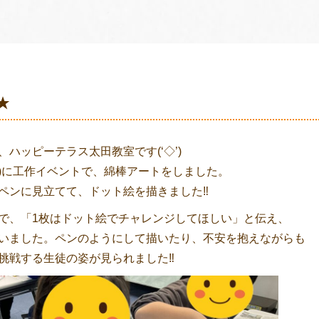
★
、ハッピーテラス太田教室です(‘◇’)ゞ
(月)に工作イベントで、綿棒アートをしました。
ペンに見立てて、ドット絵を描きました‼
で、「1枚はドット絵でチャレンジしてほしい」と伝え、
いました。ペンのようにして描いたり、不安を抱えながらも
挑戦する生徒の姿が見られました‼