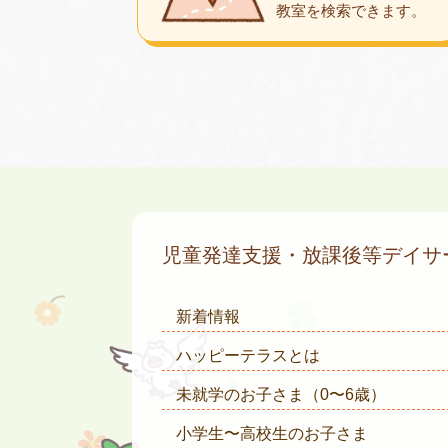
教室を検索できます。
児童発達支援・放課後等デイ
新着情報
ハッピーテラスとは
未就学のお子さま
（0〜6歳）
小学生〜高校生のお子さま