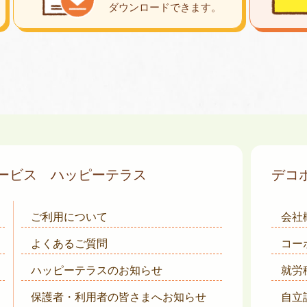
ダウンロード
できます。
サービス
ハッピーテラス
デコ
ご利用について
会社
よくあるご質問
コー
ハッピーテラスのお知らせ
就労
保護者・利用者の皆さまへ
お知らせ
自立