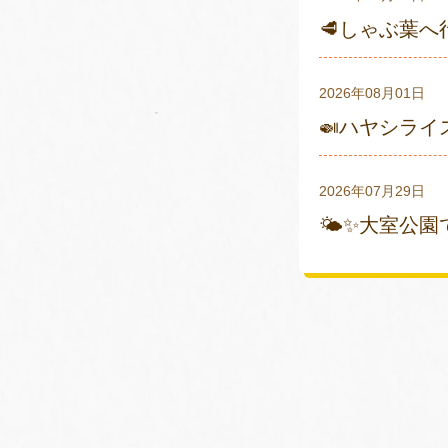
🥩しゃぶ葉へ
2026年08月01日
🍛ハヤシライ
2026年07月29日
🌤✨大室公園