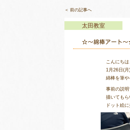
＜ 前の記事へ
太田教室
☆～綿棒アート～
こんにちは
1月26日
綿棒を筆や
事前の説明
描いてもら
ドット絵に