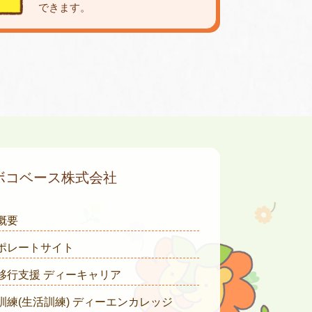
できます。
ボコベース株式会社
概要
ポレートサイト
移行支援 ディーキャリア
訓練(生活訓練) ディーエンカレッジ