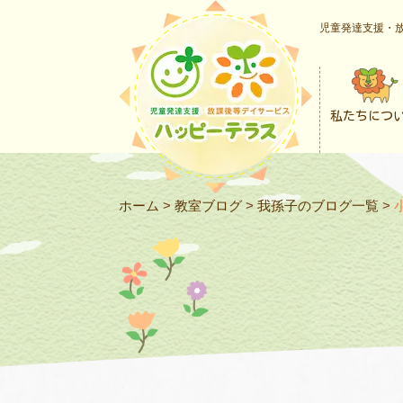
児童発達支援・放
私たちにつ
ホーム
>
教室ブログ
>
我孫子のブログ一覧
>