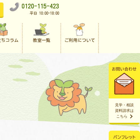
0120-115-423
平日 10:00-18:00
立ちコラム
教室一覧
ご利用について
見学・相談
資料請求は
こちら