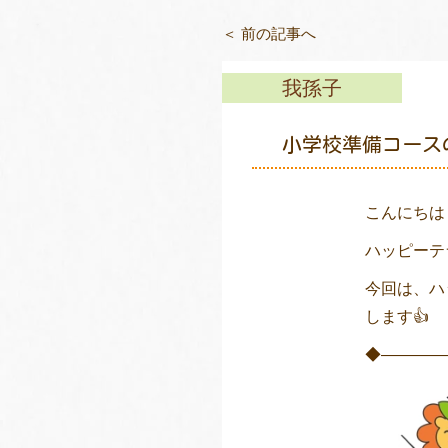
＜ 前の記事へ
我孫子
小学校準備コース
こんにちは
ハッピーテ
今回は、ハ
します👍
◆――――