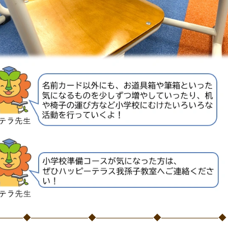
―――◆―――――――◆―――――――◆―――――――◆