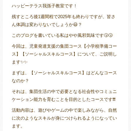
ハッピーテラス我孫子教室です！
残すところ後1週間程で2025年も終わりですが、皆さ
ん体調は変わりないでしょうか😃？
トレキング
DIDIM
このブログを書いている私はやや風邪気味です🤧🤧
今回は、児童発達支援の集団コース【小学校準備コー
ス】【ソーシャルスキルコース】について、ご説明し
ます✨✨
まずは、【ソーシャルスキルコース】はどんなコース
なのか？
それは、集団生活の中で必要となる社会性やコミュニ
ケーション能力を育むことを目的としたコースです❗❗
活動内容は、遊びやゲームの中で楽しみながら、自然
に次のようなスキルが身につけられるようになってい
ます。