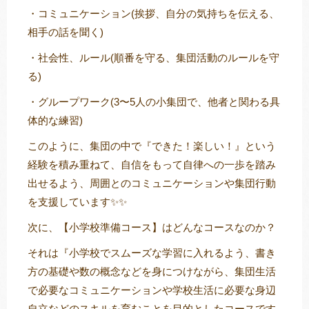
・コミュニケーション(挨拶、自分の気持ちを伝える、
相手の話を聞く)
・社会性、ルール(順番を守る、集団活動のルールを守
る)
・グループワーク(3〜5人の小集団で、他者と関わる具
体的な練習)
このように、集団の中で『できた！楽しい！』という
経験を積み重ねて、自信をもって自律への一歩を踏み
出せるよう、周囲とのコミュニケーションや集団行動
を支援しています✨✨
次に、【小学校準備コース】はどんなコースなのか？
それは『小学校でスムーズな学習に入れるよう、書き
方の基礎や数の概念などを身につけながら、集団生活
で必要なコミュニケーションや学校生活に必要な身辺
自立などのスキルを育むことを目的としたコースです