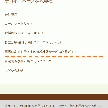
デコボコベース株式会社
会社概要
コーポレートサイト
就労移行支援 ディーキャリア
自立訓練(生活訓練) ディーエンカレッジ
障害のあるお子さまの施設検索サービス
凸凹ガイド
特定処遇改善計画の公表について
お問い合わせ
プライバシーポリシー
当サイトではCookieを使用しています。 当サイト等の利用状況の分析、あ
© DECOBOCO BASE Co.,Ltd.