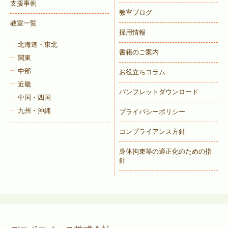
支援事例
教室ブログ
教室一覧
採用情報
北海道・東北
書籍のご案内
関東
中部
お役立ちコラム
近畿
パンフレットダウンロード
中国・四国
九州・沖縄
プライバシーポリシー
コンプライアンス方針
身体拘束等の適正化のための指
針