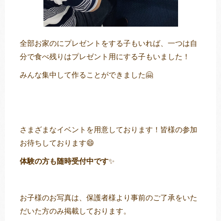
全部お家のにプレゼントをする子もいれば、一つは自
分で食べ残りはプレゼント用にする子もいました！
みんな集中して作ることができました🤗
さまざまなイベントを用意しております！皆様の参加
お待ちしております😄
体験の方も随時受付中です
✨
お子様
のお
写真
は、保護者様より
事前
のご了承をいた
だいた方のみ掲載しております。