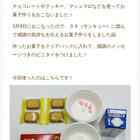
チョコレートやクッキー、マシュマロなどを使ってお
菓子作りをおこないました！
3月9日におこなったので、３９（サンキュー）に因ん
トレキング
DIDIM
で感謝の気持ちを伝えるお菓子作りをしました🤗
作ったお菓子をクリアパックに入れて、感謝のメッセ
ージつきのビニタイをつけました！
今回使ったのはこちらです！