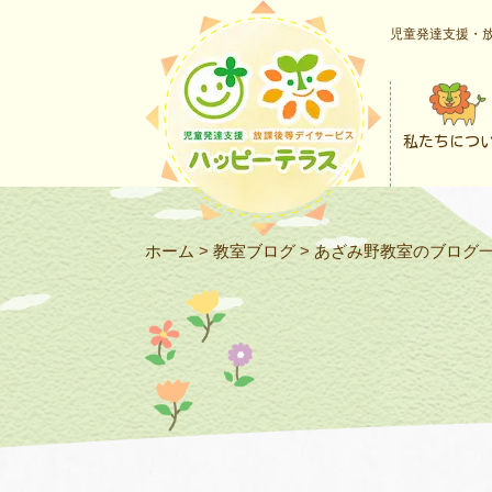
児童発達支援・放
私たちにつ
ホーム
>
教室ブログ
>
あざみ野教室のブログ