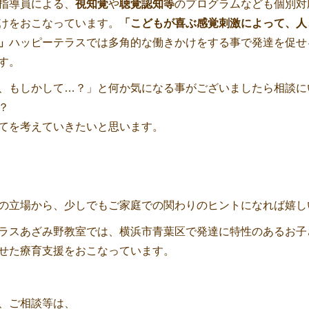
指導員による、
視知覚
や
聴覚認知等
のプログラムなども個別対
けをおこなっています。
「こどもが喜ぶ感覚刺激によって、人
」
ハッピーテラスでは多角的な働きかけをする事で発達を促せ
す。
、もしかして…？」と何か気になる事がございましたら相談に
？
てを考えていきたいと思います。
の立場から、少しでもご家庭での関わりのヒントになれば嬉し
ラスあざみ野教室では、横浜市青葉区で発達に特性のあるお子
せた療育支援をおこなっています。
、ご相談等は、