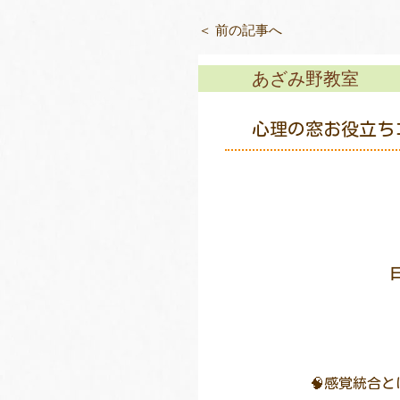
＜ 前の記事へ
あざみ野教室
心理の窓お役立ち
🧠感覚統合