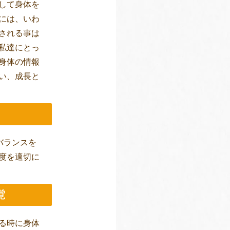
して身体を
には、いわ
される事は
私達にとっ
身体の情報
い、成長と
バランスを
度を適切に
覚
る時に身体