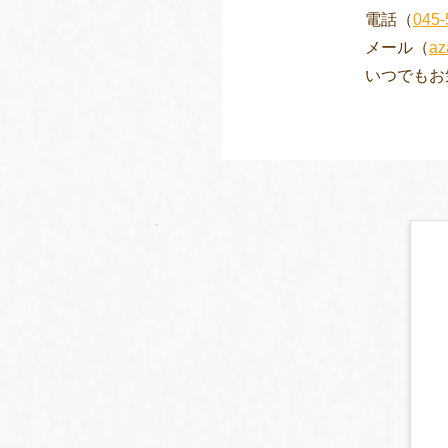
電話（
045-
メール（
az
いつでもお