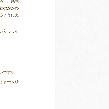
応し、感覚
とのかかわ
るように支
いらっしゃ
いです✨
さま一人ひ