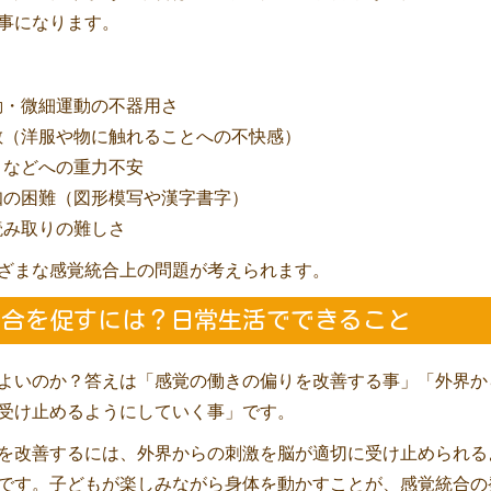
事になります。
動・微細運動の不器用さ
敏（洋服や物に触れることへの不快感）
コなどへの重力不安
知の困難（図形模写や漢字書字）
読み取りの難しさ
ざまな感覚統合上の問題が考えられます。
️感覚統合を促すには？日常生活でできること
よいのか？答えは「感覚の働きの偏りを改善する事」「外界か
受け止めるようにしていく事」です。
を改善するには、外界からの刺激を脳が適切に受け止められる
です。子どもが楽しみながら身体を動かすことが、感覚統合の