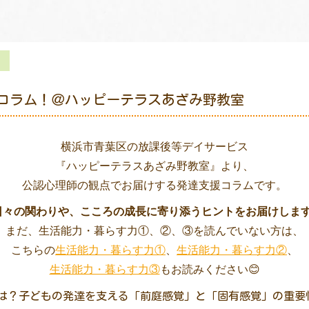
コラム！＠ハッピーテラスあざみ野教室
横浜市青葉区の放課後等デイサービス
『ハッピーテラスあざみ野教室』より、
公認心理師の観点でお届けする発達支援コラムです。
日々の関わりや、こころの成長に寄り添うヒントをお届けします
まだ、生活能力・暮らす力①、②、③を読んでいない方は、
こちらの
生活能力・暮らす力①
、
生活能力・暮らす力②
、
生活能力・暮らす力③
もお読みください😊
とは？子どもの発達を支える「前庭感覚」と「固有感覚」の重要