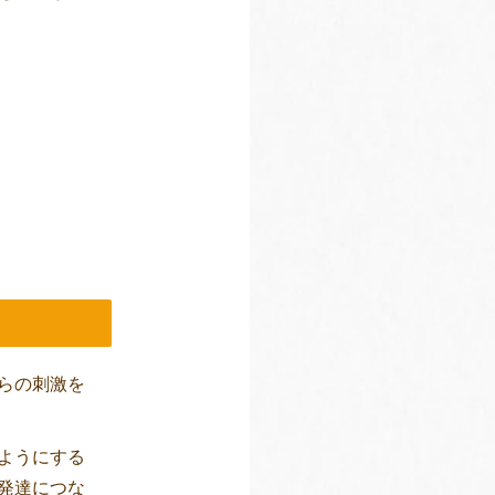
らの刺激を
ようにする
発達につな