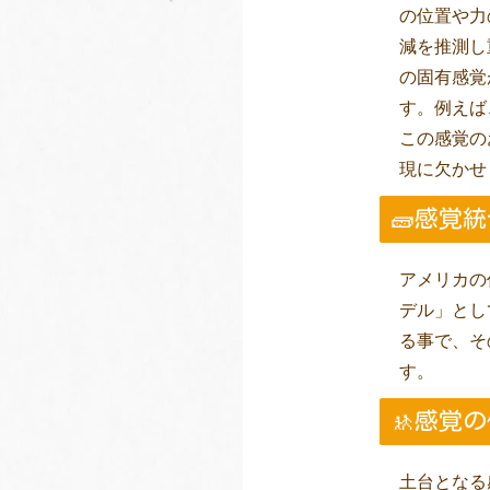
の位置や力
減を推測し
の固有感覚
す。例えば
この感覚の
現に欠かせ
🧱感覚
アメリカの作
デル」とし
る事で、そ
す。
🚸感覚
土台となる