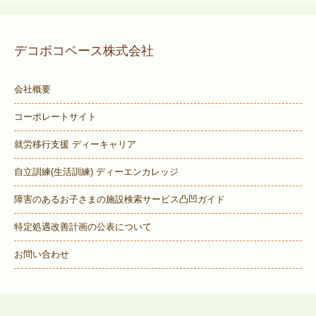
デコボコベース株式会社
会社概要
コーポレートサイト
就労移行支援 ディーキャリア
自立訓練(生活訓練) ディーエンカレッジ
障害のあるお子さまの施設検索サービス
凸凹ガイド
特定処遇改善計画の公表について
お問い合わせ