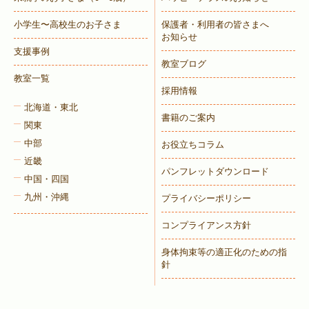
小学生〜高校生のお子さま
保護者・利用者の皆さまへ
お知らせ
支援事例
教室ブログ
教室一覧
採用情報
北海道・東北
書籍のご案内
関東
中部
お役立ちコラム
近畿
パンフレットダウンロード
中国・四国
九州・沖縄
プライバシーポリシー
コンプライアンス方針
身体拘束等の適正化のための指
針