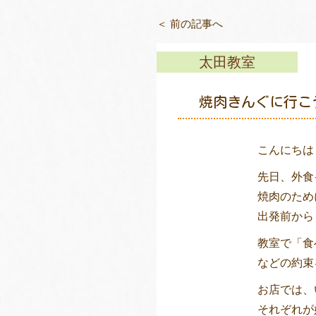
＜ 前の記事へ
太田教室
焼肉きんぐに行こう
こんにちは
先日、外食
焼肉のため
出発前から
教室で「食
などの約束
お店では、
それぞれが