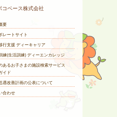
ボコベース株式会社
概要
ポレートサイト
移行支援 ディーキャリア
訓練(生活訓練) ディーエンカレッジ
のあるお子さまの施設検索サービス
ガイド
処遇改善計画の公表について
い合わせ