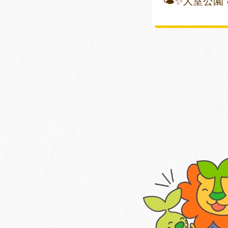
🌤✨大室公園