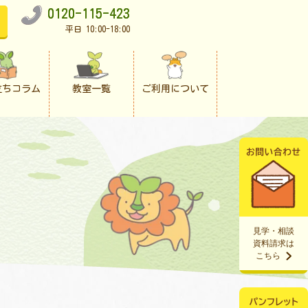
0120-115-423
平日 10:00-18:00
立ちコラム
教室一覧
ご利用について
見学・相談
資料請求は
こちら