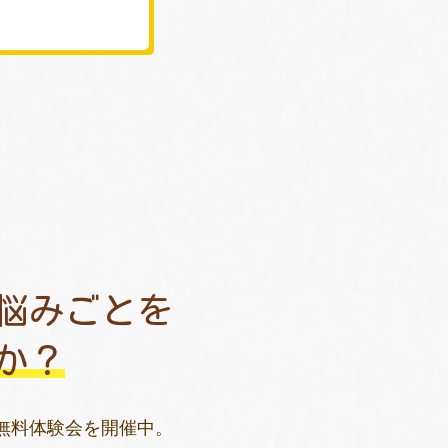
悩みごとを
か？
無料体験会を開催中。