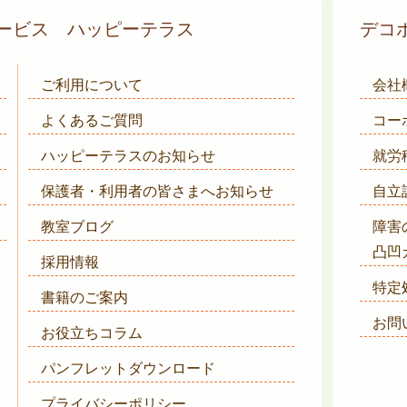
サービス
ハッピーテラス
デコ
ご利用について
会社
よくあるご質問
コー
ハッピーテラスのお知らせ
就労
保護者・利用者の皆さまへ
お知らせ
自立
教室ブログ
障害
凸凹
採用情報
特定
書籍のご案内
お問
お役立ちコラム
パンフレットダウンロード
プライバシーポリシー