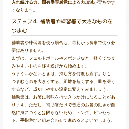
入れ続ける力、固有受容感覚による力加減
が育ちやす
くなります。
ステップ４ 補助箸や練習箸で大きなものを
つまむ
補助箸や練習箸を使う場合も、最初から食事で使う必
要はありません。
まずは、フェルトボールやスポンジなど、軽くてつま
みやすいものを移す遊びから始めます。
うまくいかないときは、持ち方を何度も直すよりも、
つまむものを大きくする、距離を短くする、皿を深く
するなど、成功しやすい設定に変えてみましょう。
補助箸は、お箸に興味を持つきっかけになることがあ
ります。ただし、補助箸だけで普通のお箸の動きが自
然に身につくとは限らないため、トング、ピンセッ
ト、手指遊びと組み合わせて進めるとよいでしょう。