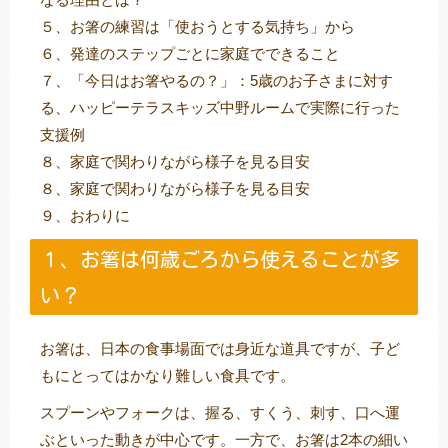
５、お箸の練習は「使おうとする気持ち」から
６、発達のステップごとに家庭でできること
７、「今日はお箸やるの？」：5歳のお子さまに対す
る、ハッピーテラスキッズ中野ルームで実際に行った
支援例
８、家庭で関わりながら様子を見る目安
８、家庭で関わりながら様子を見る目安
９、おわりに
１、お箸は何歳ごろから使えることが多
い？
お箸は、日本の食事場面では身近な道具ですが、子ど
もにとってはかなり難しい食具です。
スプーンやフォークは、握る、すくう、刺す、口へ運
ぶといった動きが中心です。一方で、お箸は2本の細い