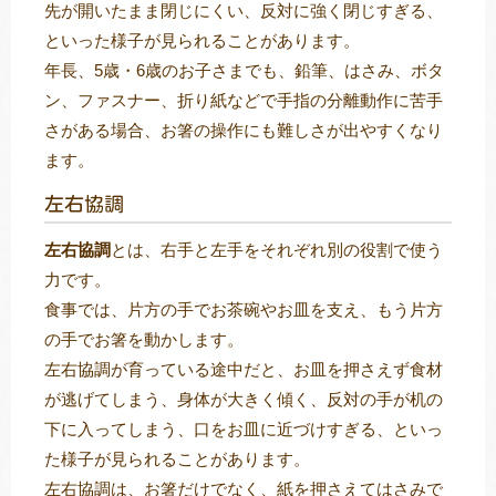
先が開いたまま閉じにくい、反対に強く閉じすぎる、
といった様子が見られることがあります。
年長、5歳・6歳のお子さまでも、鉛筆、はさみ、ボタ
ン、ファスナー、折り紙などで手指の分離動作に苦手
さがある場合、お箸の操作にも難しさが出やすくなり
ます。
左右協調
左右協調
とは、右手と左手をそれぞれ別の役割で使う
力です。
食事では、片方の手でお茶碗やお皿を支え、もう片方
の手でお箸を動かします。
左右協調が育っている途中だと、お皿を押さえず食材
が逃げてしまう、身体が大きく傾く、反対の手が机の
下に入ってしまう、口をお皿に近づけすぎる、といっ
た様子が見られることがあります。
左右協調は、お箸だけでなく、紙を押さえてはさみで