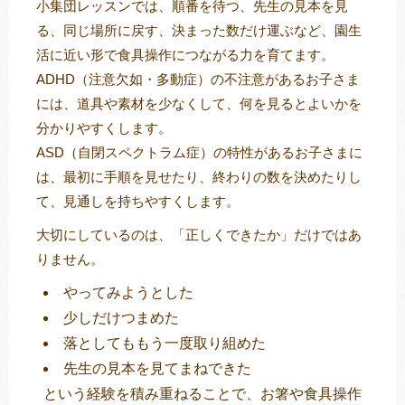
小集団レッスンでは、順番を待つ、先生の見本を見
る、同じ場所に戻す、決まった数だけ運ぶなど、園生
活に近い形で食具操作につながる力を育てます。
ADHD（注意欠如・多動症）の不注意があるお子さま
には、道具や素材を少なくして、何を見るとよいかを
分かりやすくします。
ASD（自閉スペクトラム症）の特性があるお子さまに
は、最初に手順を見せたり、終わりの数を決めたりし
て、見通しを持ちやすくします。
大切にしているのは、「正しくできたか」だけではあ
りません。
やってみようとした
少しだけつまめた
落としてももう一度取り組めた
先生の見本を見てまねできた
という経験を積み重ねることで、お箸や食具操作