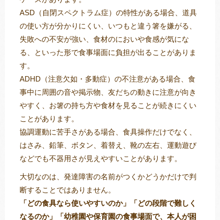
ASD（自閉スペクトラム症）の特性がある場合、道具
の使い方が分かりにくい、いつもと違う箸を嫌がる、
失敗への不安が強い、食材のにおいや食感が気にな
る、といった形で食事場面に負担が出ることがありま
す。
ADHD（注意欠如・多動症）の不注意がある場合、食
事中に周囲の音や掲示物、友だちの動きに注意が向き
やすく、お箸の持ち方や食材を見ることが続きにくい
ことがあります。
協調運動に苦手さがある場合、食具操作だけでなく、
はさみ、鉛筆、ボタン、着替え、靴の左右、運動遊び
などでも不器用さが見えやすいことがあります。
大切なのは、発達障害の名前がつくかどうかだけで判
断することではありません。
「どの食具なら使いやすいのか」「どの段階で難しく
なるのか」「幼稚園や保育園の食事場面で、本人が困