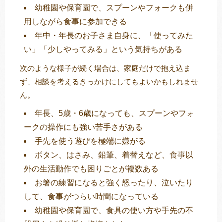
幼稚園や保育園で、スプーンやフォークも併
用しながら食事に参加できる
年中・年長のお子さま自身に、「使ってみた
い」「少しやってみる」という気持ちがある
次のような様子が続く場合は、家庭だけで抱え込ま
ず、相談を考えるきっかけにしてもよいかもしれませ
ん。
年長、5歳・6歳になっても、スプーンやフォ
ークの操作にも強い苦手さがある
手先を使う遊びを極端に嫌がる
ボタン、はさみ、鉛筆、着替えなど、食事以
外の生活動作でも困りごとが複数ある
お箸の練習になると強く怒ったり、泣いたり
して、食事がつらい時間になっている
幼稚園や保育園で、食具の使い方や手先の不