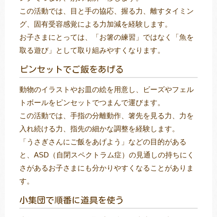
この活動では、目と手の協応、握る力、離すタイミン
グ、固有受容感覚による力加減を経験します。
お子さまにとっては、「お箸の練習」ではなく「魚を
取る遊び」として取り組みやすくなります。
ピンセットでご飯をあげる
動物のイラストやお皿の絵を用意し、ビーズやフェル
トボールをピンセットでつまんで運びます。
この活動では、手指の分離動作、箸先を見る力、力を
入れ続ける力、指先の細かな調整を経験します。
「うさぎさんにご飯をあげよう」などの目的がある
と、ASD（自閉スペクトラム症）の見通しの持ちにく
さがあるお子さまにも分かりやすくなることがありま
す。
小集団で順番に道具を使う