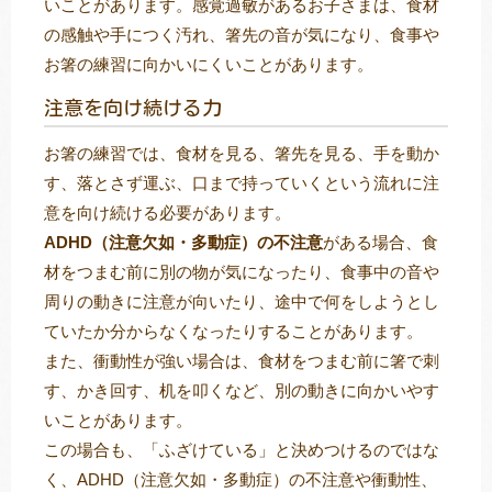
いことがあります。感覚過敏があるお子さまは、食材
の感触や手につく汚れ、箸先の音が気になり、食事や
お箸の練習に向かいにくいことがあります。
注意を向け続ける力
お箸の練習では、食材を見る、箸先を見る、手を動か
す、落とさず運ぶ、口まで持っていくという流れに注
意を向け続ける必要があります。
ADHD（注意欠如・多動症）の不注意
がある場合、食
材をつまむ前に別の物が気になったり、食事中の音や
周りの動きに注意が向いたり、途中で何をしようとし
ていたか分からなくなったりすることがあります。
また、衝動性が強い場合は、食材をつまむ前に箸で刺
す、かき回す、机を叩くなど、別の動きに向かいやす
いことがあります。
この場合も、「ふざけている」と決めつけるのではな
く、ADHD（注意欠如・多動症）の不注意や衝動性、