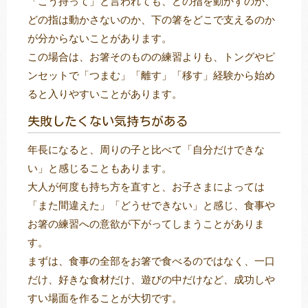
「こう持って」と言われても、どの指を動かすのか、
どの指は動かさないのか、下の箸をどこで支えるのか
が分からないことがあります。
この場合は、お箸そのものの練習よりも、トングやピ
ンセットで「つまむ」「離す」「移す」経験から始め
ると入りやすいことがあります。
失敗したくない気持ちがある
年長になると、周りの子と比べて「自分だけできな
い」と感じることもあります。
大人が何度も持ち方を直すと、お子さまによっては
「また間違えた」「どうせできない」と感じ、食事や
お箸の練習への意欲が下がってしまうことがありま
す。
まずは、食事の全部をお箸で食べるのではなく、一口
だけ、好きな食材だけ、遊びの中だけなど、成功しや
すい場面を作ることが大切です。