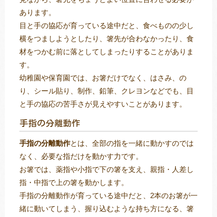
あります。
目と手の協応が育っている途中だと、食べものの少し
横をつましようとしたり、箸先が合わなかったり、食
材をつかむ前に落としてしまったりすることがありま
す。
幼稚園や保育園では、お箸だけでなく、はさみ、の
り、シール貼り、制作、鉛筆、クレヨンなどでも、目
と手の協応の苦手さが見えやすいことがあります。
手指の分離動作
手指の分離動作
とは、全部の指を一緒に動かすのでは
なく、必要な指だけを動かす力です。
お箸では、薬指や小指で下の箸を支え、親指・人差し
指・中指で上の箸を動かします。
手指の分離動作が育っている途中だと、2本のお箸が一
緒に動いてしまう、握り込むような持ち方になる、箸