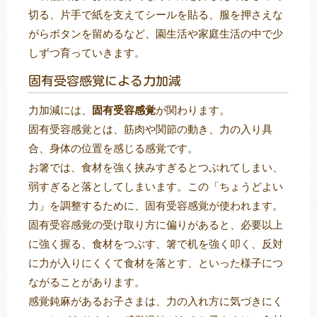
切る、片手で紙を支えてシールを貼る、服を押さえな
がらボタンを留めるなど、園生活や家庭生活の中で少
しずつ育っていきます。
固有受容感覚による力加減
力加減には、
固有受容感覚
が関わります。
固有受容感覚とは、筋肉や関節の動き、力の入り具
合、身体の位置を感じる感覚です。
お箸では、食材を強く挟みすぎるとつぶれてしまい、
弱すぎると落としてしまいます。この「ちょうどよい
力」を調整するために、固有受容感覚が使われます。
固有受容感覚の受け取り方に偏りがあると、必要以上
に強く握る、食材をつぶす、箸で机を強く叩く、反対
に力が入りにくくて食材を落とす、といった様子につ
ながることがあります。
感覚鈍麻があるお子さまは、力の入れ方に気づきにく