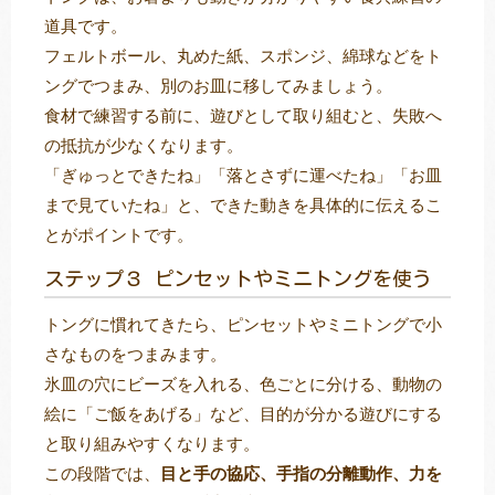
道具です。
フェルトボール、丸めた紙、スポンジ、綿球などをト
ングでつまみ、別のお皿に移してみましょう。
食材で練習する前に、遊びとして取り組むと、失敗へ
の抵抗が少なくなります。
「ぎゅっとできたね」「落とさずに運べたね」「お皿
まで見ていたね」と、できた動きを具体的に伝えるこ
とがポイントです。
ステップ３ ピンセットやミニトングを使う
トングに慣れてきたら、ピンセットやミニトングで小
さなものをつまみます。
氷皿の穴にビーズを入れる、色ごとに分ける、動物の
絵に「ご飯をあげる」など、目的が分かる遊びにする
と取り組みやすくなります。
この段階では、
目と手の協応、手指の分離動作、力を