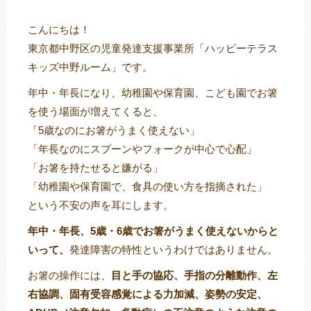
こんにちは！
東京都中野区の児童発達支援事業所「ハッピーテラス
トレキング
DIDIM
キッズ中野ルーム」です。
年中・年長になり、幼稚園や保育園、こども園でお箸
を使う場面が増えてくると、
「5歳なのにお箸がうまく使えない」
「年長なのにスプーンやフォークが中心で心配」
「お箸を持たせると嫌がる」
「幼稚園や保育園で、食具の使い方を指摘された」
という不安の声を耳にします。
年中・年長、5歳・6歳でお箸がうまく使えないからと
いって、
発達障害の特性というわけではありません。
お箸の操作には、
目と手の協応、手指の分離動作、左
右協調、固有受容感覚による力加減、姿勢の安定、