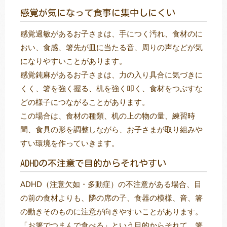
感覚が気になって食事に集中しにくい
感覚過敏があるお子さまは、手につく汚れ、食材のに
おい、食感、箸先が皿に当たる音、周りの声などが気
になりやすいことがあります。
感覚鈍麻があるお子さまは、力の入り具合に気づきに
くく、箸を強く握る、机を強く叩く、食材をつぶすな
どの様子につながることがあります。
この場合は、食材の種類、机の上の物の量、練習時
間、食具の形を調整しながら、お子さまが取り組みや
すい環境を作っていきます。
ADHDの不注意で目的からそれやすい
ADHD（注意欠如・多動症）の不注意がある場合、目
の前の食材よりも、隣の席の子、食器の模様、音、箸
の動きそのものに注意が向きやすいことがあります。
「お箸でつまんで食べる」という目的からそれて、箸