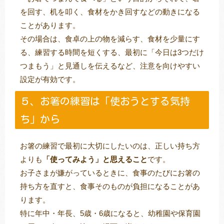
を回す、机を叩く、食材をかき回すなどの動きになる
ことがあります。
その場合は、食卓の上の物を減らす、食材を少量にす
る、練習する時間を短くする、最初に「今日は3つだけ
つまもう」と見通しを伝えるなど、注意を向けやすい
設定が有効です。
５、お箸の練習は「使おうとする気持
ち」から
お箸の練習で最初に大切にしたいのは、正しい持ち方
よりも
「使ってみよう」と思えること
です。
お子さまが嫌がっているときに、食事のたびにお箸の
持ち方を直すと、食事そのものが負担になることがあ
ります。
特に年中・年長、5歳・6歳になると、幼稚園や保育園