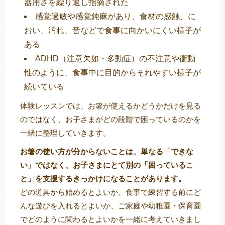
器用さを繰り返し指摘された
感覚過敏や感覚鈍麻があり、食材の感触、に
おい、汚れ、音などで食事に向かいにくい様子が
ある
ADHD（注意欠如・多動症）の不注意や衝動
性のように、食事中に目的からそれやすい様子が
続いている
体験レッスンでは、お箸が使えるかどうかだけを見る
のではなく、お子さまがどの段階で困っているのかを
一緒に整理していきます。
お箸の使い方が分からないことは、単なる「できな
い」ではなく、お子さまにとて別の「困っているこ
と」を支援するきっかけになることがあります。
どの道具から始めるとよいか、食事で練習する前にど
んな遊びを入れるとよいか、ご家庭や幼稚園・保育園
でどのように関わるとよいかを一緒に考えていきまし