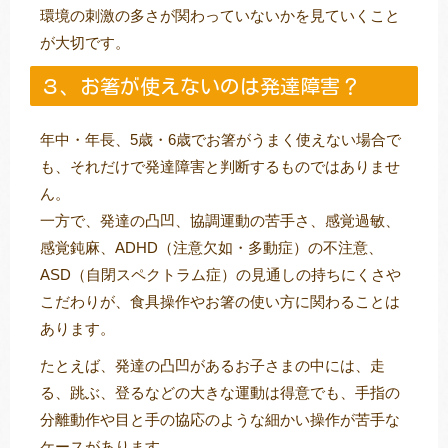
環境の刺激の多さが関わっていないかを見ていくこと
が大切です。
３、お箸が使えないのは発達障害？
年中・年長、5歳・6歳でお箸がうまく使えない場合で
も、それだけで発達障害と判断するものではありませ
ん。
一方で、発達の凸凹、協調運動の苦手さ、感覚過敏、
感覚鈍麻、ADHD（注意欠如・多動症）の不注意、
ASD（自閉スペクトラム症）の見通しの持ちにくさや
こだわりが、食具操作やお箸の使い方に関わることは
あります。
たとえば、発達の凸凹があるお子さまの中には、走
る、跳ぶ、登るなどの大きな運動は得意でも、手指の
分離動作や目と手の協応のような細かい操作が苦手な
ケースがあります。