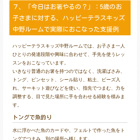
７、「今日はお箸やるの？」：5歳のお
子さまに対する、ハッピーテラスキッズ
中野ルームで実際におこなった支援例
ハッピーテラスキッズ中野ルームでは、お子さま一人
ひとりの発達段階や興味に合わせて、手先を使うレッ
スンをおこなっています。
いきなり普通のお箸を持つのではなく、洗濯ばさみ、
トング、ピンセット、シール貼り、粘土、ビーズ入
れ、サーキット遊びなどを使い、指先でつまむ、力を
調整する、目で見た場所に手を合わせる経験を積みま
す。
トングで魚釣り
水に浮かべた魚のカードや、フェルトで作った魚をト
ングでつまみ、別の場所へ移します。