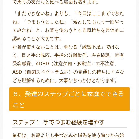
で周りの友だちと比べる場面も増えます。
「まだできないね」よりも、「今日はここまでできた
ね」「つまもうとしたね」「落としてももう一回やっ
てみたね」と、お箸を使おうとする気持ちを具体的に
認めることが大切です。
お箸が使えないことは、単なる「練習不足」ではな
く、目と手の協応、手指の分離動作、左右協調、固有
受容感覚、ADHD（注意欠如・多動症）の不注意、
ASD（自閉スペクトラム症）の見通しの持ちにくさな
どを理解するために、大事なきっかけとなります。
６、発達のステップごとに家庭でできる
こと
ステップ１ 手でつまむ経験を増やす
最初は、お箸よりも手づかみや指先を使う遊びから始