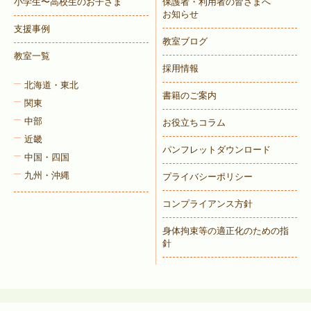
小学生〜高校生のお子さま
保護者・利用者の皆さまへ
お知らせ
支援事例
教室ブログ
教室一覧
採用情報
北海道・東北
書籍のご案内
関東
中部
お役立ちコラム
近畿
パンフレットダウンロード
中国・四国
九州・沖縄
プライバシーポリシー
コンプライアンス方針
身体拘束等の適正化のための指
針