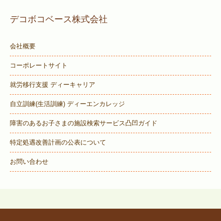
デコボコベース株式会社
会社概要
コーポレートサイト
就労移行支援 ディーキャリア
自立訓練(生活訓練) ディーエンカレッジ
障害のあるお子さまの施設検索サービス
凸凹ガイド
特定処遇改善計画の公表について
お問い合わせ