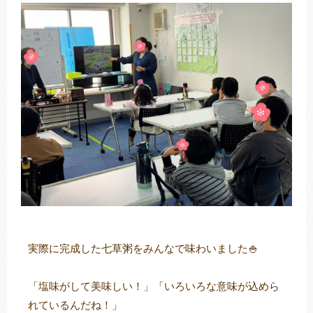
実際に完成した七草粥をみんなで味わいました🍚
「塩味がして美味しい！」「いろいろな意味が込めら
れているんだね！」