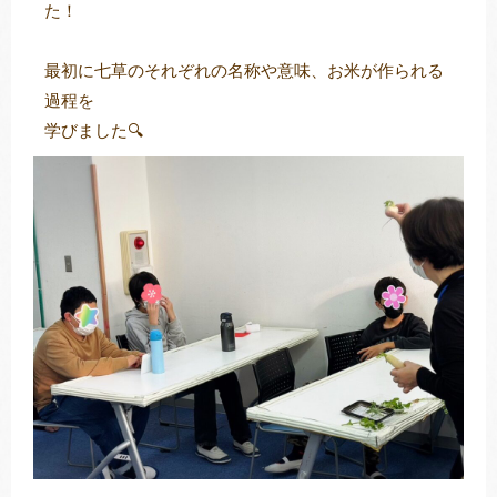
た！
最初に七草のそれぞれの名称や意味、お米が作られる
トレキング
DIDIM
過程を
学びました🔍