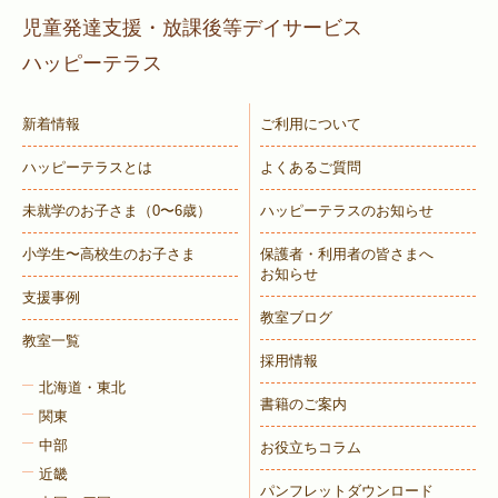
児童発達支援・放課後等デイサービス
ハッピーテラス
新着情報
ご利用について
ハッピーテラスとは
よくあるご質問
未就学のお子さま
（0〜6歳）
ハッピーテラスのお知らせ
小学生〜高校生のお子さま
保護者・利用者の皆さまへ
お知らせ
支援事例
教室ブログ
教室一覧
採用情報
北海道・東北
書籍のご案内
関東
中部
お役立ちコラム
近畿
パンフレットダウンロード