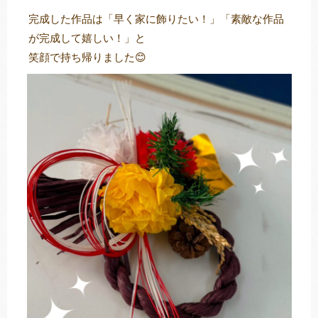
完成した作品は「早く家に飾りたい！」「素敵な作品
が完成して嬉しい！」と
笑顔で持ち帰りました😊