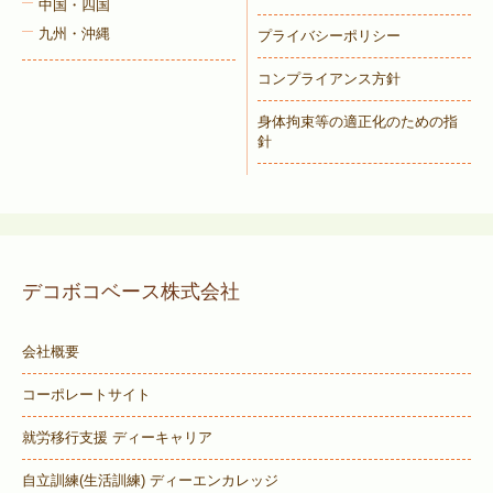
中国・四国
九州・沖縄
プライバシーポリシー
コンプライアンス方針
身体拘束等の適正化のための指
針
デコボコベース株式会社
会社概要
コーポレートサイト
就労移行支援 ディーキャリア
自立訓練(生活訓練) ディーエンカレッジ