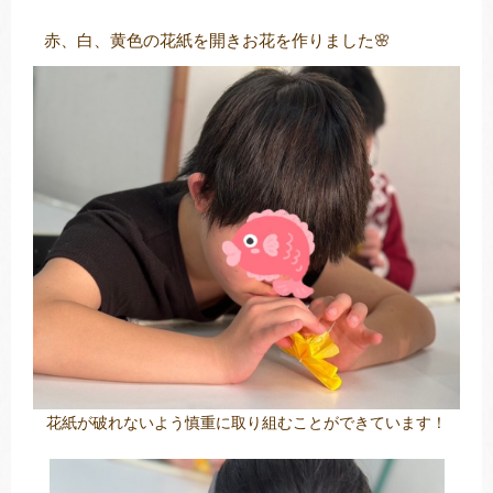
赤、白、黄色の花紙を開きお花を作りました🌸
トレキング
DIDIM
花紙が破れないよう慎重に取り組むことができています！