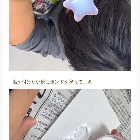
塩を付けたい所にボンドを塗って…🧂