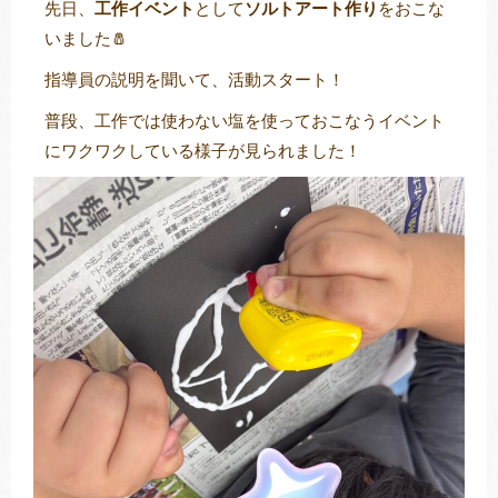
先日、
工作イベント
として
ソルトアート作り
をおこな
いました🧂
指導員の説明を聞いて、活動スタート！
トレキング
DIDIM
普段、工作では使わない塩を使っておこなうイベント
にワクワクしている様子が見られました！