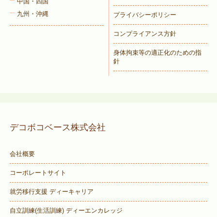
中国・四国
九州・沖縄
プライバシーポリシー
コンプライアンス方針
身体拘束等の適正化のための指
針
デコボコベース株式会社
会社概要
コーポレートサイト
就労移行支援 ディーキャリア
自立訓練(生活訓練) ディーエンカレッジ