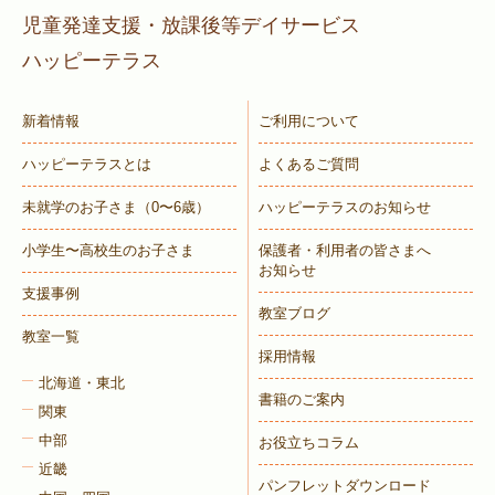
児童発達支援・放課後等デイサービス
ハッピーテラス
新着情報
ご利用について
ハッピーテラスとは
よくあるご質問
未就学のお子さま
（0〜6歳）
ハッピーテラスのお知らせ
小学生〜高校生のお子さま
保護者・利用者の皆さまへ
お知らせ
支援事例
教室ブログ
教室一覧
採用情報
北海道・東北
書籍のご案内
関東
中部
お役立ちコラム
近畿
パンフレットダウンロード