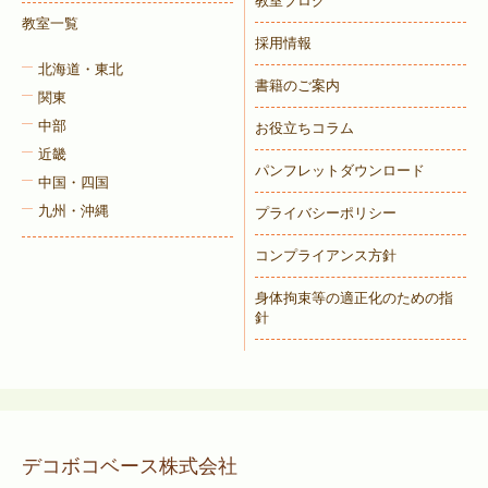
教室ブログ
教室一覧
採用情報
北海道・東北
書籍のご案内
関東
中部
お役立ちコラム
近畿
パンフレットダウンロード
中国・四国
九州・沖縄
プライバシーポリシー
コンプライアンス方針
身体拘束等の適正化のための指
針
デコボコベース株式会社