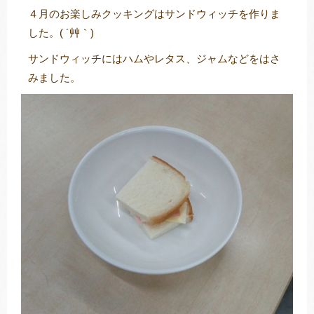
４月のお楽しみクッキングはサンドウィッチを作りま
した。( ´艸｀)
サンドウィッチにはハムやレタス、ジャムなどをはさ
トレキング
DIDIM
みました。