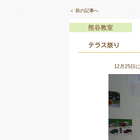
＜ 前の記事へ
熊谷教室
テラス祭り
12月25