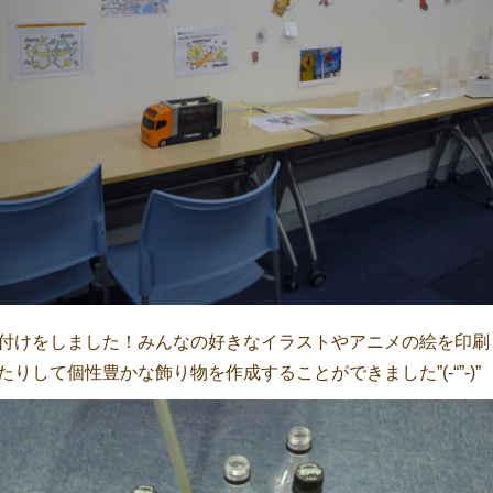
付けをしました！みんなの好きなイラストやアニメの絵を印刷
りして個性豊かな飾り物を作成することができました”(-“”-)”