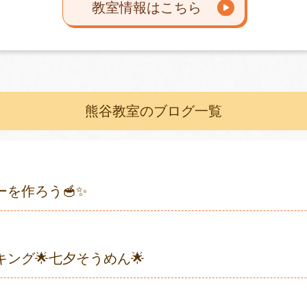
教室情報はこちら
熊谷教室のブログ一覧
を作ろう🥣✨
ング🌟七夕そうめん🌟