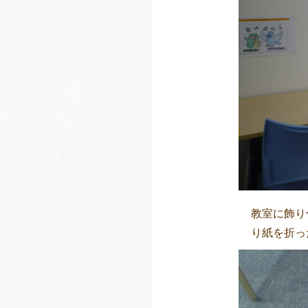
教室に飾り
り紙を折った