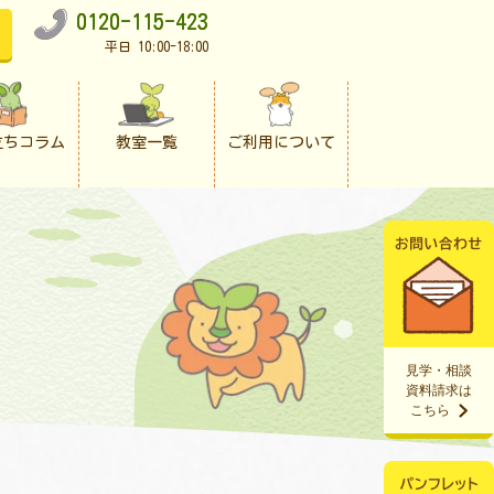
0120-115-423
平日 10:00-18:00
立ちコラム
教室一覧
ご利用について
見学・相談
資料請求は
こちら