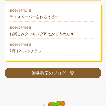
2026年07月24日
ライスペーパーを作ろう🥣✨
2026年07月08日
お楽しみクッキング🌟七夕そうめん🌟
2026年07月01日
7月イベントチラシ
熊谷教室のブログ一覧