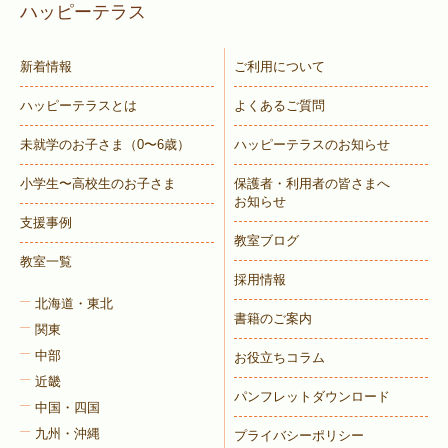
ハッピーテラス
新着情報
ご利用について
ハッピーテラスとは
よくあるご質問
未就学のお子さま
（0〜6歳）
ハッピーテラスのお知らせ
小学生〜高校生のお子さま
保護者・利用者の皆さまへ
お知らせ
支援事例
教室ブログ
教室一覧
採用情報
北海道・東北
書籍のご案内
関東
中部
お役立ちコラム
近畿
パンフレットダウンロード
中国・四国
九州・沖縄
プライバシーポリシー