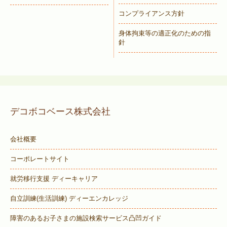
コンプライアンス方針
身体拘束等の適正化のための指
針
デコボコベース株式会社
会社概要
コーポレートサイト
就労移行支援 ディーキャリア
自立訓練(生活訓練) ディーエンカレッジ
障害のあるお子さまの施設検索サービス
凸凹ガイド