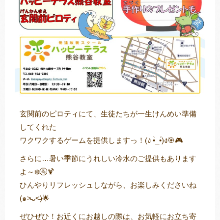
玄関前のピロティにて、生徒たちが一生けんめい準備
してくれた
ワクワクするゲームを提供しますっ！(ง •̀_•́)ง🎯🎮
さらに…暑い季節にうれしい冷水のご提供もあります
よ～❄️🚰🍹
ひんやりリフレッシュしながら、お楽しみくださいね
(๑˃̵ᴗ˂̵)🌟
ぜひぜひ！お近くにお越しの際は、お気軽にお立ち寄