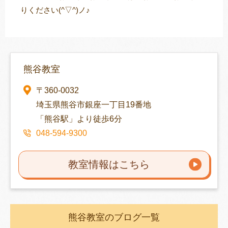
りください(
^▽^
)ノ♪
熊谷教室
〒360-0032
埼玉県熊谷市銀座一丁目19番地
「熊谷駅」より徒歩6分
048-594-9300
教室情報はこちら
熊谷教室のブログ一覧