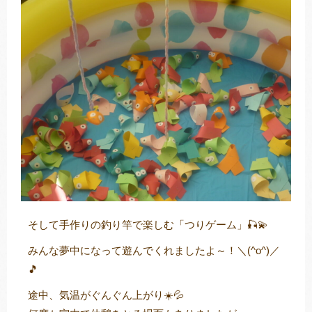
そして手作りの釣り竿で楽しむ「つりゲーム」🎣💫
みんな夢中になって遊んでくれましたよ～！＼(^o^)／
🎵
途中、気温がぐんぐん上がり☀️💦