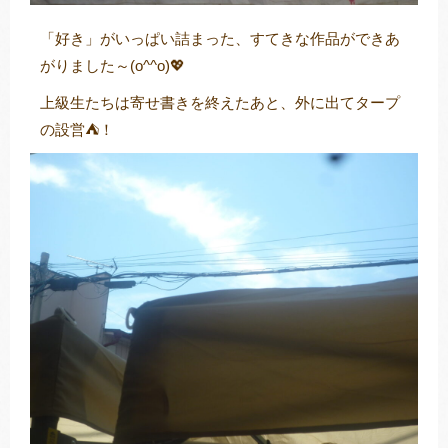
「好き」がいっぱい詰まった、すてきな作品ができあ
がりました～(o^^o)💖
上級生たちは寄せ書きを終えたあと、外に出てタープ
の設営⛺！