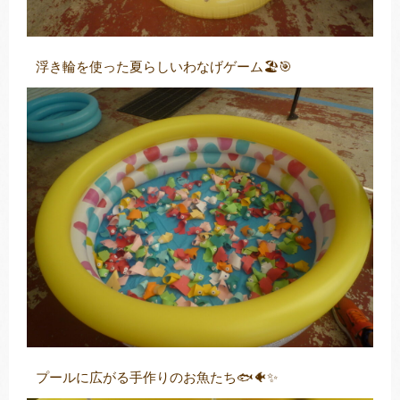
浮き輪を使った夏らしいわなげゲーム🏖️🎯
プールに広がる手作りのお魚たち🐟🐠✨