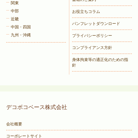
関東
中部
お役立ちコラム
近畿
パンフレットダウンロード
中国・四国
九州・沖縄
プライバシーポリシー
コンプライアンス方針
身体拘束等の適正化のための指
針
デコボコベース株式会社
会社概要
コーポレートサイト