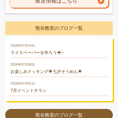
教室情報はこちら
熊谷教室のブログ一覧
2026年07月24日
ライスペーパーを作ろう🥣✨
2026年07月08日
お楽しみクッキング🌟七夕そうめん🌟
2026年07月01日
7月イベントチラシ
熊谷教室のブログ一覧