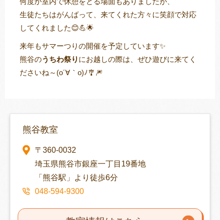
何度か室内で休憩をとる場面もありましたが、
生徒たちはがんばって、来てくれた方々に笑顔で対応
してくれました😊💪🌟
来年もサマーつりの開催を予定しています✨
熊谷の
うちわ祭り
にお越しの際は、ぜひ遊びに来てく
ださいね～(o´∀｀o)ﾉ🎐🎆
熊谷教室
〒360-0032
埼玉県熊谷市銀座一丁目19番地
「熊谷駅」より徒歩6分
048-594-9300