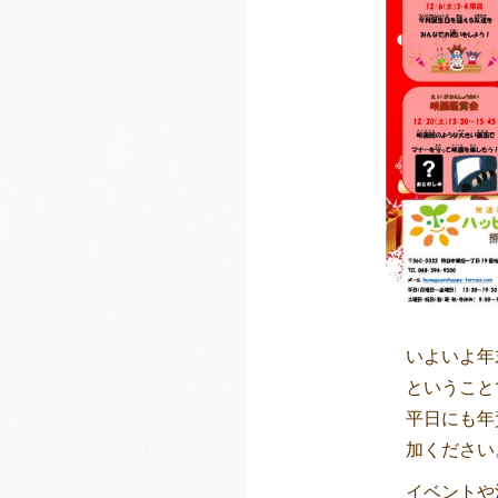
いよいよ年
ということ
平日にも年
加ください
イベントや