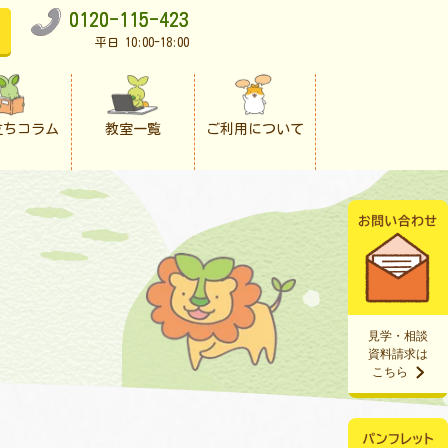
0120-115-423
平日 10:00-18:00
立ちコラム
教室一覧
ご利用について
見学・相談
資料請求は
こちら