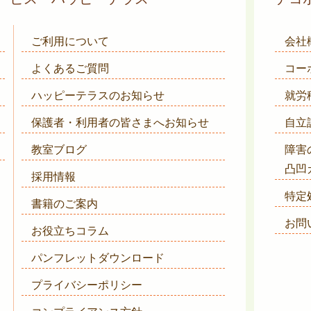
ご利用について
会社
よくあるご質問
コー
ハッピーテラスのお知らせ
就労
保護者・利用者の皆さまへ
お知らせ
自立
教室ブログ
障害
凸凹
採用情報
特定
書籍のご案内
お問
お役立ちコラム
パンフレットダウンロード
プライバシーポリシー