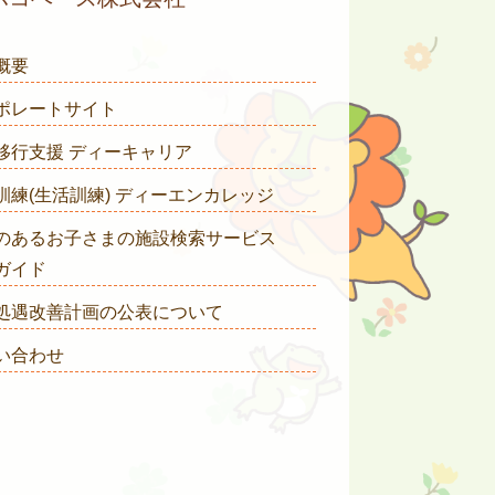
概要
ポレートサイト
移行支援 ディーキャリア
訓練(生活訓練) ディーエンカレッジ
のあるお子さまの施設検索サービス
ガイド
処遇改善計画の公表について
い合わせ