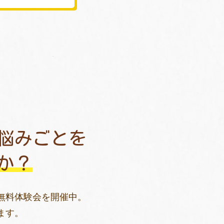
悩みごとを
か？
無料体験会を開催中。
ます。