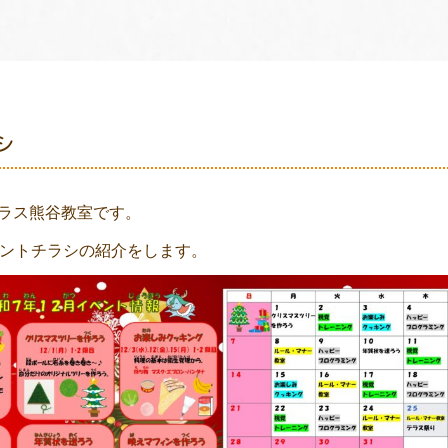
シ
ラス熊谷教室です。
ベントチラシの紹介をします。