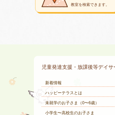
教室を検索できます。
児童発達支援・放課後等デイ
新着情報
ハッピーテラスとは
未就学のお子さま
（0〜6歳）
小学生〜高校生のお子さま