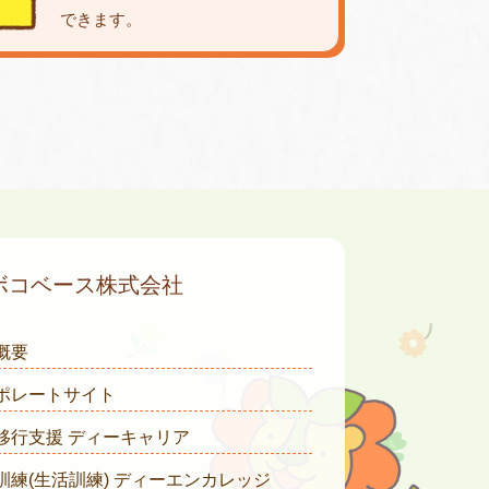
できます。
ボコベース株式会社
概要
ポレートサイト
移行支援 ディーキャリア
訓練(生活訓練) ディーエンカレッジ