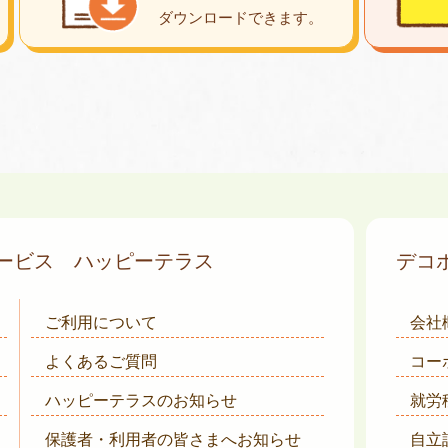
ダウンロード
できます。
サービス
ハッピーテラス
デコ
ご利用について
会社
よくあるご質問
コー
ハッピーテラスのお知らせ
就労
保護者・利用者の皆さまへ
お知らせ
自立