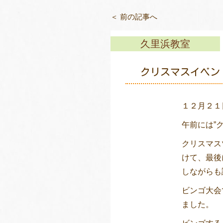
＜ 前の記事へ
久里浜教室
クリスマスイベント
１２月２１
午前には”
クリスマス
けて、最後
しながらも
ビンゴ大会
ました。