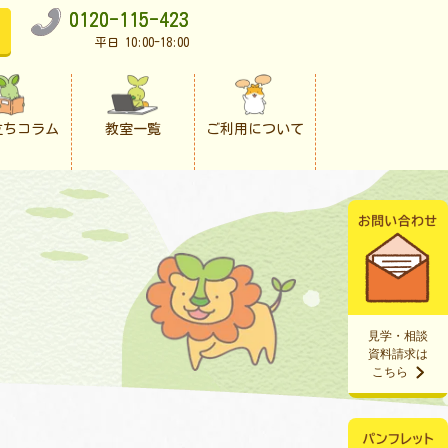
0120-115-423
平日 10:00-18:00
立ちコラム
教室一覧
ご利用について
見学・相談
資料請求は
こちら