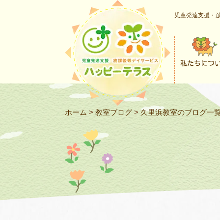
児童発達支援・放
私たちにつ
ホーム
>
教室ブログ
>
久里浜教室のブログ一