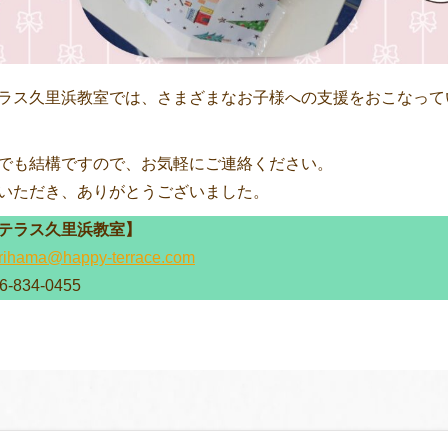
ラス久里浜教室では、さまざまなお子様への支援をおこなって
でも結構ですので、お気軽にご連絡ください。
いただき、ありがとうございました。
テラス久里浜教室】
rihama@happy-terrace.com
834-0455