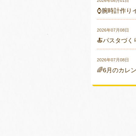
2026年08月01日
⌚腕時計作り
2026年07月08日
🍝パスタづく
2026年07月08日
🌈6月のカレ