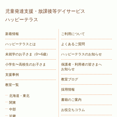
児童発達支援・放課後等デイサービス
ハッピーテラス
新着情報
ご利用について
ハッピーテラスとは
よくあるご質問
未就学のお子さま
（0〜6歳）
ハッピーテラスのお知らせ
小学生〜高校生のお子さま
保護者・利用者の皆さまへ
お知らせ
支援事例
教室ブログ
教室一覧
採用情報
北海道・東北
書籍のご案内
関東
中部
お役立ちコラム
近畿