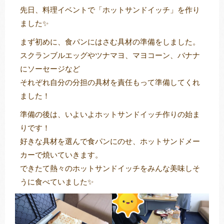
先日、料理イベントで「ホットサンドイッチ」を作り
ました✨
まず初めに、食パンにはさむ具材の準備をしました。
トレキング
DIDIM
スクランブルエッグやツナマヨ、マヨコーン、バナナ
にソーセージなど
それぞれ自分の分担の具材を責任もって準備してくれ
ました！
準備の後は、いよいよホットサンドイッチ作りの始ま
りです！
好きな具材を選んで食パンにのせ、ホットサンドメー
カーで焼いていきます。
できたて熱々のホットサンドイッチをみんな美味しそ
うに食べていました✨