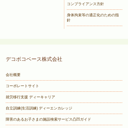
コンプライアンス方針
身体拘束等の適正化のための指
針
デコボコベース株式会社
会社概要
コーポレートサイト
就労移行支援 ディーキャリア
自立訓練(生活訓練) ディーエンカレッジ
障害のあるお子さまの施設検索サービス
凸凹ガイド