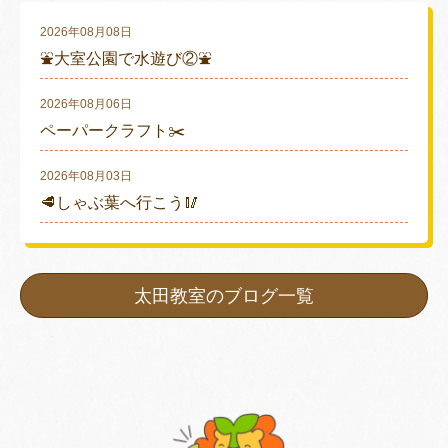
2026年08月08日
⛲大室公園で水遊び②⛲
2026年08月06日
ペーパークラフト✂️
2026年08月03日
🥩しゃぶ葉へ行こう🥢
太田教室のブログ一覧