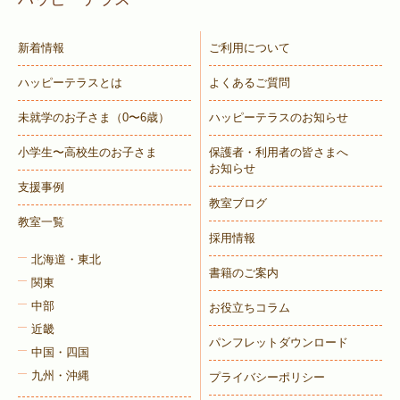
新着情報
ご利用について
ハッピーテラスとは
よくあるご質問
未就学のお子さま
（0〜6歳）
ハッピーテラスのお知らせ
小学生〜高校生のお子さま
保護者・利用者の皆さまへ
お知らせ
支援事例
教室ブログ
教室一覧
採用情報
北海道・東北
書籍のご案内
関東
中部
お役立ちコラム
近畿
パンフレットダウンロード
中国・四国
九州・沖縄
プライバシーポリシー